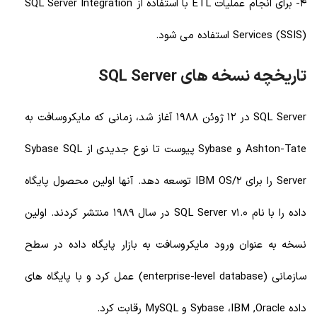
4- برای انجام عملیات ETL با استفاده از SQL Server Integration
Services (SSIS) استفاده می شود.
تاریخچه نسخه های SQL Server
SQL Server در 12 ژوئن 1988 آغاز شد، زمانی که مایکروسافت به
Ashton-Tate و Sybase پیوست تا نوع جدیدی از Sybase SQL
Server را برای IBM OS/2 توسعه دهد. آنها اولین محصول پایگاه
داده را با نام SQL Server v1.0 در سال 1989 منتشر کردند. اولین
نسخه به عنوان ورود مایکروسافت به بازار پایگاه داده در سطح
سازمانی (enterprise-level database) عمل کرد و با پایگاه های
داده Sybase ،IBM ,Oracle و MySQL رقابت کرد.