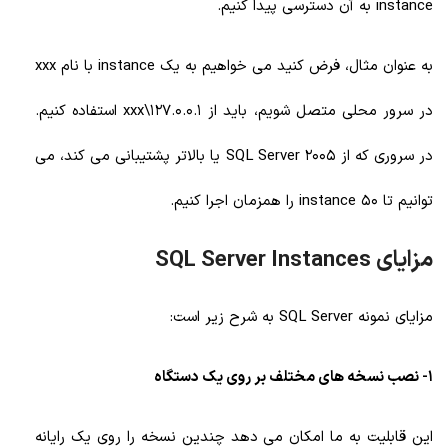
instance به آن دسترسی پیدا کنیم.
به عنوان مثال، فرض کنید می خواهیم به یک instance با نام xxx
در سرور محلی متصل شویم، باید از 127.0.0.1\xxx استفاده کنیم.
در سروری که از SQL Server 2005 یا بالاتر پشتیبانی می کند، می
توانیم تا 50 instance را همزمان اجرا کنیم.
مزایای SQL Server Instances
مزایای نمونه SQL Server به شرح زیر است:
1- نصب نسخه های مختلف بر روی یک دستگاه
این قابلیت به ما امکان می دهد چندین نسخه را روی یک رایانه