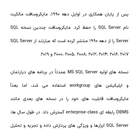
پس از پایان همکاری در اوایل دهه 1990، مایکروسافت مالکیت
نام SQL Server را حفظ کرد. مایکروسافت چندین نسخه SQL
Server را از دهه 1990 منتشر کرده است که عبارتند از SQL Server
2000، 2005، 2008، 2012، 2014، 2016، 2017 و 2019.
نسخه های اولیه MS SQL Server عمدتاً در برنامه های دپارتمان
و اپلیکیشن های workgroup استفاده می شد، اما بعداً
مایکروسافت قابلیت های خود را در نسخه های بعدی مانند
DBMS رابطه ای enterprise-class گسترش داد. در طول سال ها،
SQL Server ابزارها و ویژگی های پردازش داده و تجزیه و تحلیل