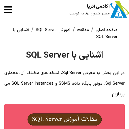
آکادمی آتریا
مسیر هموار برنامه نویسی
صفحه اصلی
مقالات
آموزش SQL Server
آشنایی با
SQL Server
آشنایی با SQL Server
در این بخش به معرفی Sql Server، نسخه های مختلف آن، معماری
Sql Server، موتور پایگاه داده، SSMS و SQL Server Instances می
پردازیم.