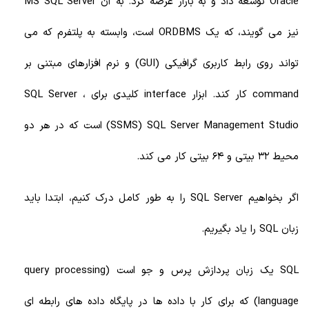
Oracle توسعه داد و به بازار عرضه کرد. به آن MS SQL Server
نیز می گویند، که یک ORDBMS است، وابسته به پلتفرم که می
تواند روی رابط کاربری گرافیکی (GUI) و نرم افزارهای مبتنی بر
command کار کند. ابزار interface کلیدی برای SQL Server ،
(SSMS) SQL Server Management Studio است که در هر دو
محیط 32 بیتی و 64 بیتی کار می کند.
اگر بخواهیم SQL Server را به طور کامل درک کنیم، ابتدا باید
زبان SQL را یاد بگیریم.
SQL یک زبان پردازش پرس و جو است (query processing
language) که برای کار با داده ها در پایگاه داده های رابطه ای