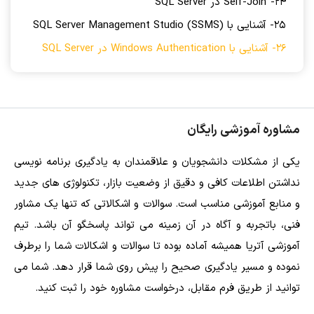
24- Self-Join در SQL Server
25- آشنایی با SQL Server Management Studio (SSMS)
26- آشنایی با Windows Authentication در SQL Server
مشاوره آموزشی رایگان
یکی از مشکلات دانشجویان و علاقمندان به یادگیری برنامه نویسی
نداشتن اطلاعات کافی و دقیق از وضعیت بازار، تکنولوژی های جدید
و منابع آموزشی مناسب است. سوالات و اشکالاتی که تنها یک مشاور
فنی، باتجربه و آگاه در آن زمینه می تواند پاسخگو آن باشد. تیم
آموزشی آتریا همیشه آماده بوده تا سوالات و اشکالات شما را برطرف
نموده و مسیر یادگیری صحیح را پیش روی شما قرار دهد. شما می
توانید از طریق فرم مقابل، درخواست مشاوره خود را ثبت کنید.