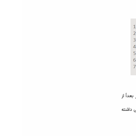
تفاده کردیم. سپس، اگر بعداً از
سی داشته