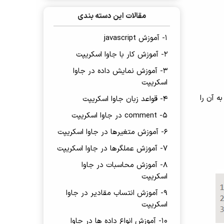
مقالات این دسته بندی
1- آموزش javascript
2- آموزش کار با جاوا اسکریپت
3- آموزش نمایش داده در جاوا
اسکریپت
 آن را
4- قواعد زبان جاوا اسکریپت
5- comment در جاوا اسکریپت
6- آموزش متغیرها در جاوا اسکریپت
7- آموزش عملگرها در جاوا اسکریپت
8- آموزش محاسبات در جاوا
اسکریپت
9- آموزش انتساب مقادیر در جاوا
اسکریپت
10- آموزش انواع داده ها در جاوا