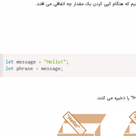
م که هنگام کپی کردن یک مقدار چه اتفاقی می افتد.