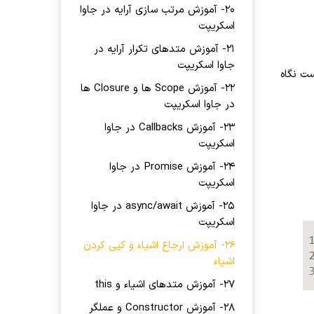
20- آموزش مرتب سازی آرایه در جاوا
اسکریپت
21- آموزش متدهای تکرار آرایه در
جاوا اسکریپت
ت نگاه
22- آموزش Scope ها و Closure ها
در جاوا اسکریپت
23- آموزش Callbacks در جاوا
اسکریپت
24- آموزش Promise در جاوا
اسکریپت
25- آموزش async/await در جاوا
اسکریپت
26- آموزش ارجاع اشیاء و کپی کردن
اشیاء
27- آموزش متدهای اشیاء و this
28- آموزش Constructor و عملگر