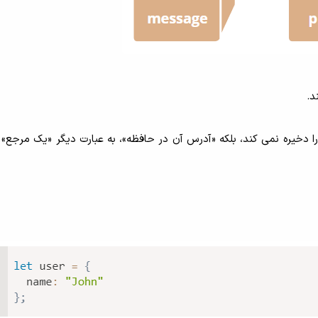
د.
خیره نمی کند، بلکه «آدرس آن در حافظه»، به عبارت دیگر «یک مرجع» به