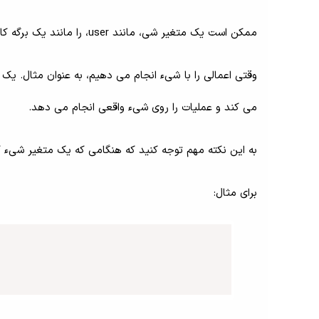
ممکن است یک متغیر شی، مانند user، را مانند یک برگه کاغذ با آدرس شیء روی آن تصور کنیم.
وقتی اعمالی را با شیء انجام می دهیم، به عنوان مثال. یک user.name را در نظر بگیرید، موتور
می کند و عملیات را روی شیء واقعی انجام می دهد.
به این نکته مهم توجه کنید که هنگامی که یک متغیر شیء
برای مثال: