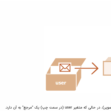
(در سمت چپ) یک "مرجع" به آن دارد.