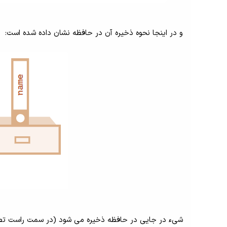
و در اینجا نحوه ذخیره آن در حافظه نشان داده شده است:
شیء در جایی در حافظه ذخیره می شود (در سمت راست تصویر)، در حالی که متغیر user 