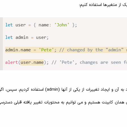
 از متغیرها استفاده کنیم:
مانند آن است که یک کابینت با دو کلید داشتیم و برای ورود به آن و ایجاد تغییرات از یکی از آنها (admin) اس
حال باز کردن همان کابینت هستیم و می توانیم به محتویات تغییر یافته قبلی دستر