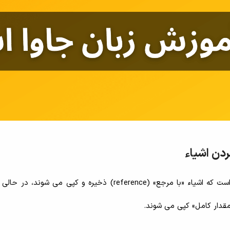
یکی از تفاوت های اساسی اشیاء در مقابل انواع دیگر این است که اشیاء «با مرجع» (reference) ذخیره و کپی می 
 مقدار کامل» کپی می شوند.