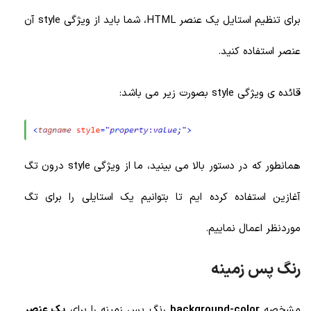
برای تنظیم استایل یک عنصر HTML، شما باید از ویژگی style آن
عنصر استفاده کنید.
قائده ی ویژگی style بصورت زیر می باشد:
همانطور که در دستور بالا می بینید، ما از ویژگی style درون تگ
آغازین استفاده کرده ایم تا بتوانیم یک استایلی را برای تگ
موردنظر اعمال نماییم.
رنگ پس زمینه
مشخصه
background-color
رنگ پس زمینه را برای
یک عنصر