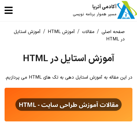
آکادمی آتریا
مسیر هموار برنامه نویسی
صفحه اصلی
مقالات
آموزش HTML
آموزش استایل
در HTML
آموزش استایل در HTML
در این مقاله به آموزش استایل دهی به تگ های HTML می پردازیم.