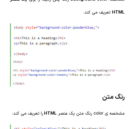
HTML
تعریف می کند.
رنگ متن
مشخصه ی color رنگ متن یک عنصر
HTML
را تعریف می کند: