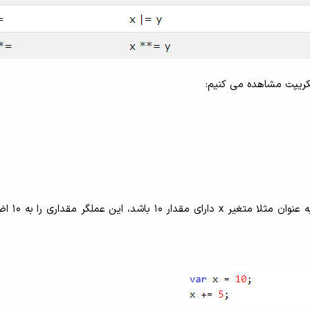
اسکریپت مشاهده می کنیم:
عملگر =+ یک مقدار را به متغیر اضافه 