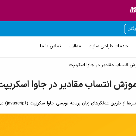
🎁
یگان
خدمات طراحی سایت
مقالات
تماس با ما
ش انتساب مقادیر در جاوا اسکریپت
موزش انتساب مقادیر در جاوا اسکریپت
عملگرهای زبان برنامه نویسی جاوا اسکریپت (javascript) می پردازیم.