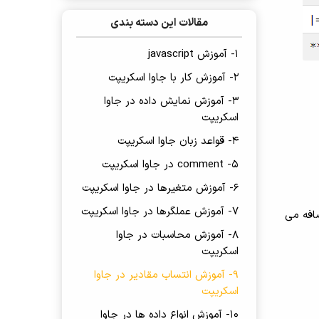
مقالات این دسته بندی
1- آموزش javascript
2- آموزش کار با جاوا اسکریپت
3- آموزش نمایش داده در جاوا
اسکریپت
4- قواعد زبان جاوا اسکریپت
5- comment در جاوا اسکریپت
6- آموزش متغیرها در جاوا اسکریپت
7- آموزش عملگرها در جاوا اسکریپت
می کند. یعنی اگر به عنوان مثلا متغیر x دارای مقدار 10 باشد، این عملگر مقداری را به 10 اضافه می
8- آموزش محاسبات در جاوا
اسکریپت
9- آموزش انتساب مقادیر در جاوا
اسکریپت
10- آموزش انواع داده ها در جاوا