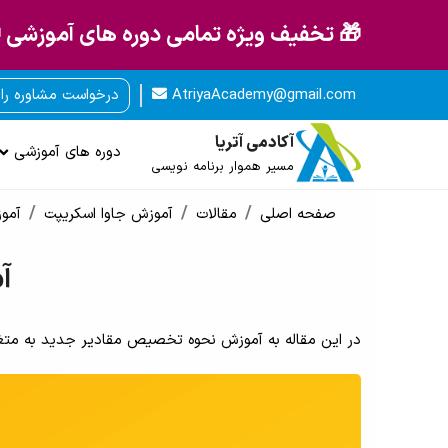
🎁 تخفیف ویژه تمامی دوره های آموزشی 
AtriyaAcademy@gmail.com
درخواست مشاوره را
آکادمی آتریا
دوره های آموزشی
مسیر هموار برنامه نویسی
صفحه اصلی
مقالات
آموزش جاوا اسکریپت
آموز
آ
در این مقاله به آموزش نحوه تخصیص مقادیر جدید به متغیرها از طریق 