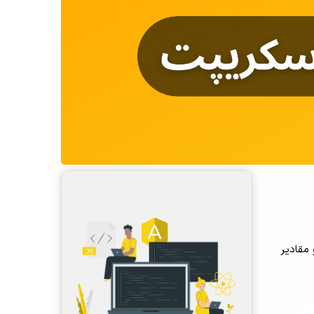
 مقادیر