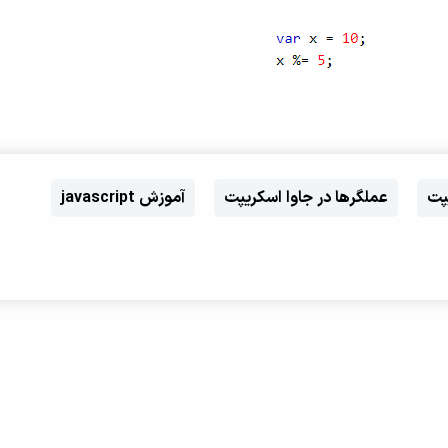
پت
عملگرها در جاوا اسکریپت
آموزش javascript