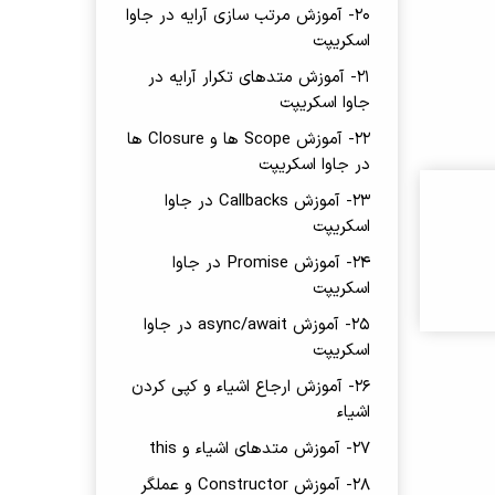
20- آموزش مرتب سازی آرایه در جاوا
اسکریپت
21- آموزش متدهای تکرار آرایه در
جاوا اسکریپت
22- آموزش Scope ها و Closure ها
در جاوا اسکریپت
23- آموزش Callbacks در جاوا
اسکریپت
24- آموزش Promise در جاوا
اسکریپت
25- آموزش async/await در جاوا
اسکریپت
26- آموزش ارجاع اشیاء و کپی کردن
اشیاء
27- آموزش متدهای اشیاء و this
28- آموزش Constructor و عملگر