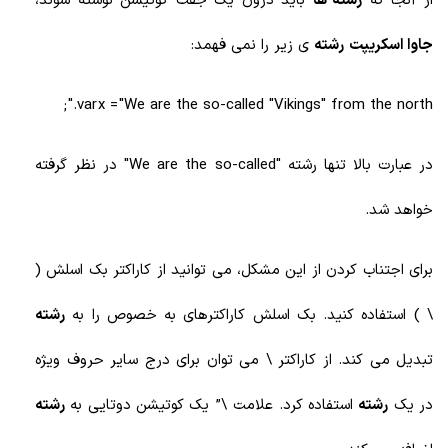
از آنجا که
رشته ها
باید درون یک جفت کوتیشن نوشته شوند،
جاوا اسکریپت
رشته
ی زیر را نمی فهمد:
var x = "We are the so-called "Vikings" from the north.";
در عبارت بالا تنها رشته "We are the so-called" در نظر گرفته
خواهد شد.
برای اجتناب کردن از این مشکل، می توانید از کاراکتر بک اسلش (
\ ) استفاده کنید. بک اسلش کاراکترهای به خصوص را به
رشته
تبدیل می کند. از کاراکتر \ می توان برای درج سایر حروف ویژه
در یک
رشته
استفاده کرد. علامت \” یک کوتیشن دوتایی به
رشته