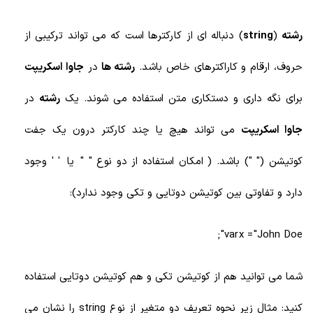
رشته
(
string
) دنباله ای از کارکترها است که می تواند ترکیبی از
حروف، ارقام و کاراکترهای خاص باشد.
رشته ها
در
جاوا اسکریپت
برای نگه داری و دستکاری متن استفاده می شوند. یک
رشته
در
جاوا اسکریپت
می تواند هیچ یا چند کارکتر درون یک جفت
کوتیشن (" ") باشد. ( امکان استفاده از دو نوع " " یا ' ' وجود
دارد و تفاوتی بین کوتیشن دوتایی و تکی وجود ندارد):
var x = "John Doe";
شما می توانید هم از کوتیشن تکی و هم کوتیشن دوتایی استفاده
کنید: مثال زیر نحوه تعریف دو متغیر از نوع string را نشان می