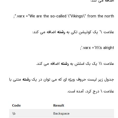
اضافه می کند:
var x = "We are the so-called \"Vikings\" from the north.";
علامت \' یک کوتیشن تکی به
رشته
اضافه می کند:
var x = 'It\'s alright.';
علامت \\ یک بک اسلش به
رشته
اضافه می کند.
جدول زیر لیست حروف ویژه ای که می توان در یک
رشته
متنی با
علامت \ درج کرد، آمده است
.