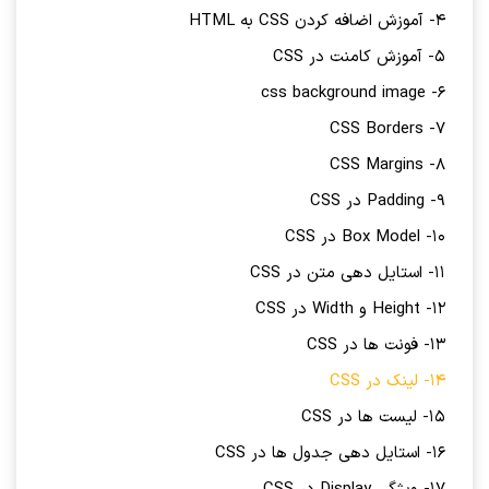
4- آموزش اضافه کردن CSS به HTML
5- آموزش کامنت در CSS
6- css background image
7- CSS Borders
8- CSS Margins
9- Padding در CSS
10- Box Model در CSS
11- استایل دهی متن در CSS
12- Height و Width در CSS
13- فونت ها در CSS
14- لینک در CSS
15- لیست ها در CSS
16- استایل دهی جدول ها در CSS