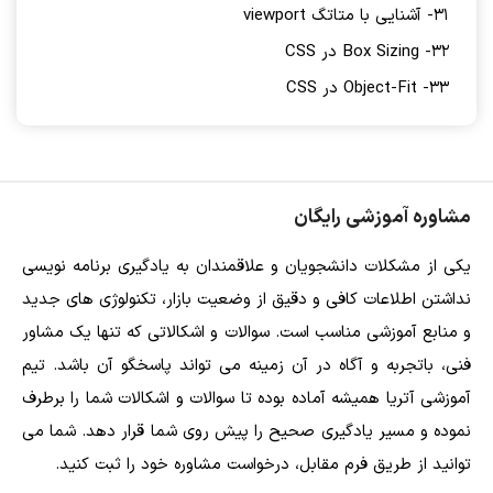
31- آشنایی با متاتگ viewport
32- Box Sizing در CSS
33- Object-Fit در CSS
مشاوره آموزشی رایگان
یکی از مشکلات دانشجویان و علاقمندان به یادگیری برنامه نویسی
نداشتن اطلاعات کافی و دقیق از وضعیت بازار، تکنولوژی های جدید
و منابع آموزشی مناسب است. سوالات و اشکالاتی که تنها یک مشاور
فنی، باتجربه و آگاه در آن زمینه می تواند پاسخگو آن باشد. تیم
آموزشی آتریا همیشه آماده بوده تا سوالات و اشکالات شما را برطرف
نموده و مسیر یادگیری صحیح را پیش روی شما قرار دهد. شما می
توانید از طریق فرم مقابل، درخواست مشاوره خود را ثبت کنید.