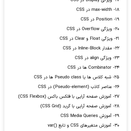
17- ویژگی Display در CSS
18- max-width در CSS
19- Position در CSS
20- ویژگی Overflow در CSS
21- ویژگی Float و Clear در CSS
22- مقدار Inline-Block در CSS
23- ویژگی align در CSS
24- Combinator ها در CSS
25- شبه کلاس ها یا Pseudo class ها در CSS
26- عناصر کاذب (Pseudo-element) در CSS
27- آموزش صفحه آرایی با فلکس باکس (CSS Flexbox)
28- آموزش صفحه آرایی با گرید (CSS Grid)
29- آموزش CSS Media Queries
30- آموزش متغیرهای CSS و تابع ()var