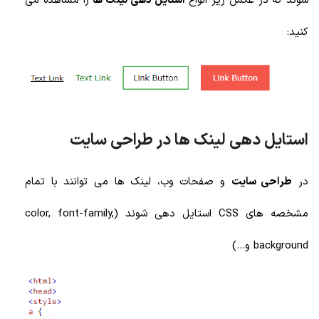
شوند که در عکس زیر انواع
استایل دهی لینک ها
را مشاهده می
کنید:
استایل دهی لینک ها در طراحی سایت
در
طراحی سایت
و صفحات وب، لینک ها می توانند با تمام
مشخصه های CSS استایل دهی شوند (color, font-family,
background و...)