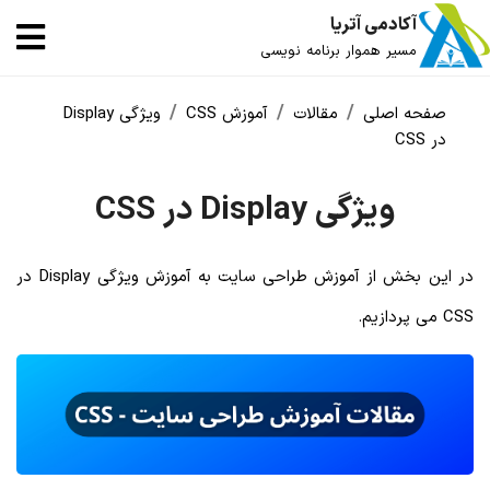
آکادمی آتریا
مسیر هموار برنامه نویسی
صفحه اصلی
مقالات
آموزش CSS
ویژگی Display
در CSS
ویژگی Display در CSS
در این بخش از آموزش طراحی سایت به آموزش ویژگی Display در
CSS می پردازیم.