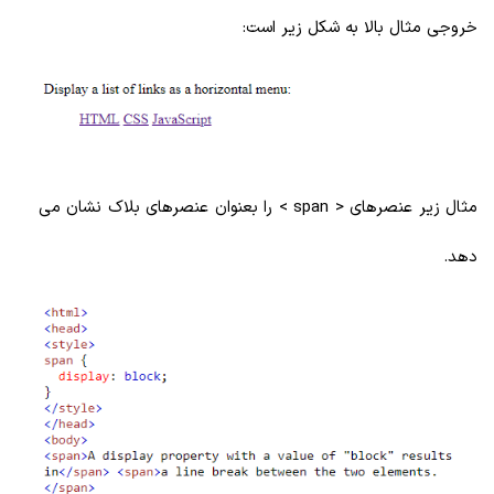
خروجی مثال بالا به شکل زیر است:
مثال زیر عنصرهای < span > را بعنوان عنصرهای بلاک نشان می
دهد.