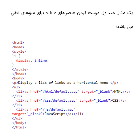
یک مثال متداول درست کردن عنصرهای < li > برای منوهای افقی
می باشد: