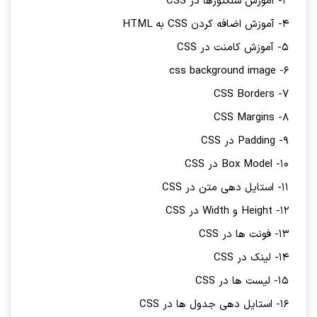
3- آموزش سلکتورها در CSS
4- آموزش اضافه کردن CSS به HTML
5- آموزش کامنت در CSS
6- css background image
7- CSS Borders
8- CSS Margins
9- Padding در CSS
10- Box Model در CSS
11- استایل دهی متن در CSS
12- Height و Width در CSS
13- فونت ها در CSS
14- لینک در CSS
15- لیست ها در CSS
16- استایل دهی جدول ها در CSS