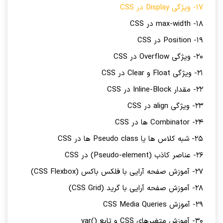
17- ویژگی Display در CSS
18- max-width در CSS
19- Position در CSS
20- ویژگی Overflow در CSS
21- ویژگی Float و Clear در CSS
22- مقدار Inline-Block در CSS
23- ویژگی align در CSS
24- Combinator ها در CSS
25- شبه کلاس ها یا Pseudo class ها در CSS
26- عناصر کاذب (Pseudo-element) در CSS
27- آموزش صفحه آرایی با فلکس باکس (CSS Flexbox)
28- آموزش صفحه آرایی با گرید (CSS Grid)
29- آموزش CSS Media Queries
30- آموزش متغیرهای CSS و تابع ()var