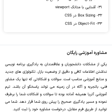
31- آشنایی با متاتگ viewport
32- Box Sizing در CSS
33- Object-Fit در CSS
مشاوره آموزشی رایگان
یکی از مشکلات دانشجویان و علاقمندان به یادگیری برنامه نویسی
نداشتن اطلاعات کافی و دقیق از وضعیت بازار، تکنولوژی های جدید
و منابع آموزشی مناسب است. سوالات و اشکالاتی که تنها یک مشاور
فنی، باتجربه و آگاه در آن زمینه می تواند پاسخگو آن باشد. تیم
آموزشی آتریا همیشه آماده بوده تا سوالات و اشکالات شما را برطرف
نموده و مسیر یادگیری صحیح را پیش روی شما قرار دهد. شما می
توانید از طریق فرم مقابل، درخواست مشاوره خود را ثبت کنید.