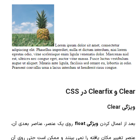
Clear و Clearfix در CSS
ویژگی Clear
بعد از اعمال کردن
ویژگی float
روی یک عنصر، عناصر بعدی آن،
عنصر تغییر مکان یافته را نمی بینند و ممکن است حتی روی آن