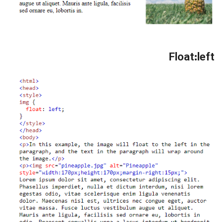
Float:left