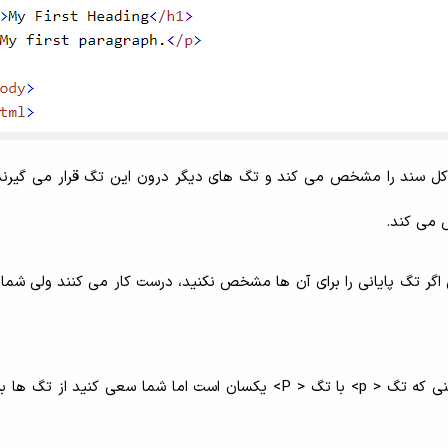
کل سند را مشخص می کند و تگ های دیگر درون این تگ قرار می گیرند
 می کند.
گر تگ پایانی را برای آن ها مشخص نکنید، درست کار می کنند ولی شما
حساس به حروف کوچک و بزرگ نیست، به این معنی که تگ < p> با تگ < P> یکسان است اما شما سعی کنید ا