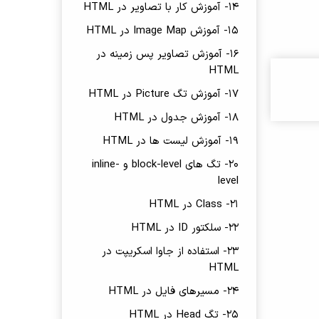
14- آموزش کار با تصاویر در HTML
15- آموزش Image Map در HTML
16- آموزش تصاویر پس زمینه در
HTML
17- آموزش تگ Picture در HTML
18- آموزش جدول در HTML
19- آموزش لیست ها در HTML
20- تگ های block-level و inline-
level
21- Class در HTML
22- سلکتور ID در HTML
23- استفاده از جاوا اسکریپت در
HTML
24- مسیرهای فایل در HTML
25- تگ Head در HTML