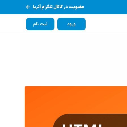
عضویت در کانال تلگرام آتریا
ورود
ثبت نام