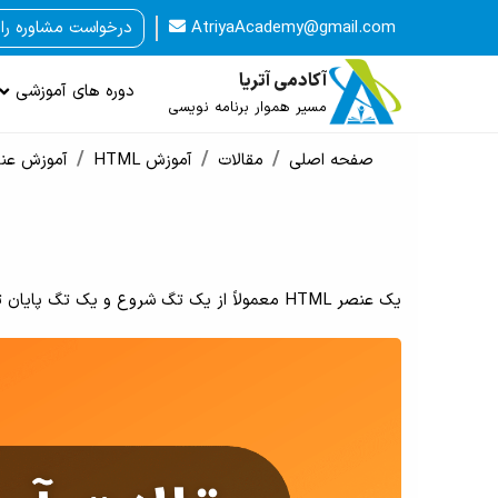
AtriyaAcademy@gmail.com
درخواست مشاوره را
آکادمی آتریا
دوره های آموزشی
مسیر هموار برنامه نویسی
صفحه اصلی
مقالات
آموزش HTML
آموزش عناصر
یک عنصر HTML معمولاً از یک تگ شروع و یک تگ پایان تشکیل می شود و محتوا بین آنها قرار می گیرد.