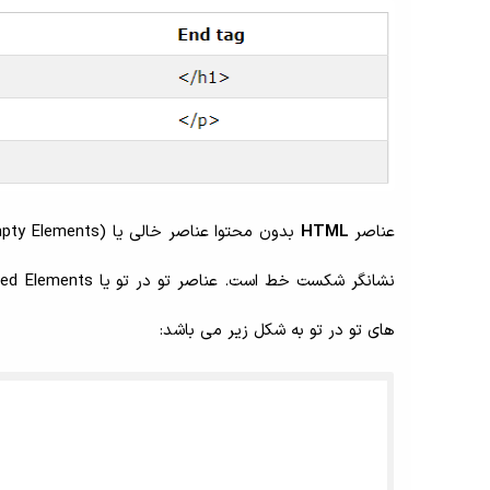
عناصر
HTML
نشانگر شکست خط است. عناصر تو در تو یا Nested Elements می توانند به صورت تو در تو باشند، مانند خود سند
های تو در تو به شکل زیر می باشد: