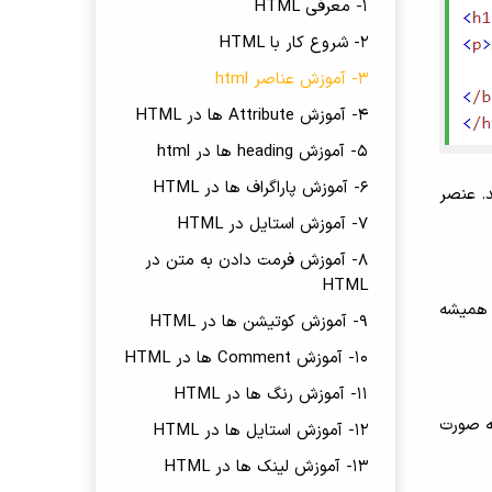
1- معرفی HTML
2- شروع کار با HTML
3- آموزش عناصر html
4- آموزش Attribute ها در HTML
5- آموزش heading ها در html
6- آموزش پاراگراف ها در HTML
. عنصر
7- آموزش استایل در HTML
8- آموزش فرمت دادن به متن در
HTML
 همیشه
9- آموزش کوتیشن ها در HTML
10- آموزش Comment ها در HTML
11- آموزش رنگ ها در HTML
ز تگ ها به صورت
12- آموزش استایل ها در HTML
13- آموزش لینک ها در HTML