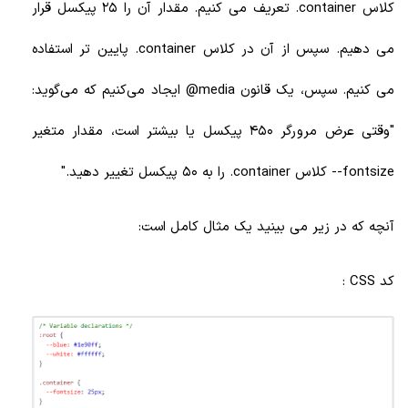
کلاس container. تعریف می کنیم. مقدار آن را 25 پیکسل قرار
می دهیم. سپس از آن در کلاس container. پایین تر استفاده
می کنیم. سپس، یک قانون media@ ایجاد می‌کنیم که می‌گوید:
"وقتی عرض مرورگر 450 پیکسل یا بیشتر است، مقدار متغیر
fontsize-- کلاس container. را به 50 پیکسل تغییر دهید."
آنچه که در زیر می بینید یک مثال کامل است:
کد CSS :