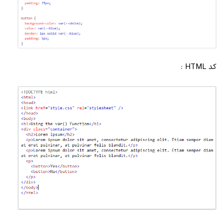
کد HTML :