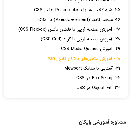
24- Combinator ها در CSS
25- شبه کلاس ها یا Pseudo class ها در CSS
26- عناصر کاذب (Pseudo-element) در CSS
27- آموزش صفحه آرایی با فلکس باکس (CSS Flexbox)
28- آموزش صفحه آرایی با گرید (CSS Grid)
29- آموزش CSS Media Queries
30- آموزش متغیرهای CSS و تابع ()var
31- آشنایی با متاتگ viewport
32- Box Sizing در CSS
33- Object-Fit در CSS
مشاوره آموزشی رایگان