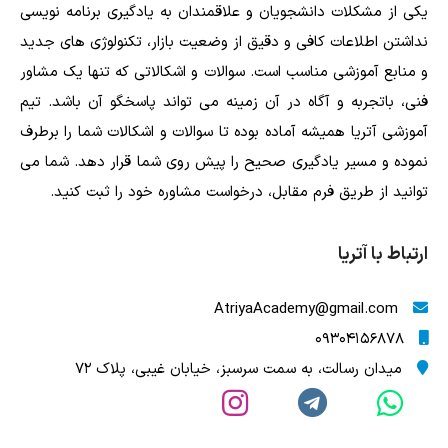
یکی از مشکلات دانشجویان و علاقمندان به یادگیری برنامه نویسی
نداشتن اطلاعات کافی و دقیق از وضعیت بازار، تکنولوژی های جدید
و منابع آموزشی مناسب است. سوالات و اشکالاتی که تنها یک مشاور
فنی، باتجربه و آگاه در آن زمینه می تواند پاسخگو آن باشد. تیم
آموزشی آتریا همیشه آماده بوده تا سوالات و اشکالات شما را برطرف
نموده و مسیر یادگیری صحیح را پیش روی شما قرار دهد. شما می
توانید از طریق فرم مقابل، درخواست مشاوره خود را ثبت کنید.
ارتباط با آتریا
AtriyaAcademy@gmail.com
09304156878
میدان رسالت، به سمت سرسبز، خیابان غیبی، پلاک 72