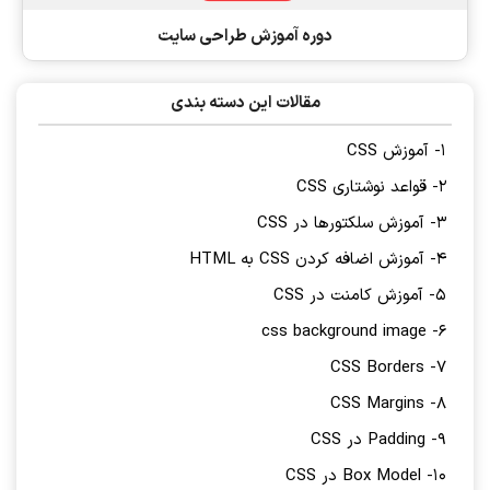
دوره آموزش طراحی سایت
مقالات این دسته بندی
1- آموزش CSS
2- قواعد نوشتاری CSS
3- آموزش سلکتورها در CSS
4- آموزش اضافه کردن CSS به HTML
5- آموزش کامنت در CSS
6- css background image
7- CSS Borders
8- CSS Margins
9- Padding در CSS
10- Box Model در CSS