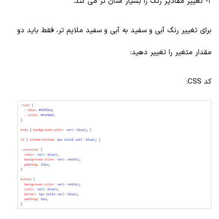
2- تغییر مقادیر رنگ را بسیار آسان تر می کند.
برای تغییر رنگ آبی و سفید به آبی و سفید ملایم تر، فقط باید دو
مقدار متغیر را تغییر دهید:
کد CSS: