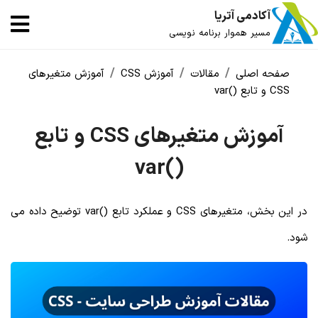
آکادمی آتریا
مسیر هموار برنامه نویسی
صفحه اصلی
مقالات
آموزش CSS
آموزش متغیرهای
CSS و تابع ()var
آموزش متغیرهای CSS و تابع
()var
در این بخش، متغیرهای CSS و عملکرد تابع ()var توضیح داده می
شود.