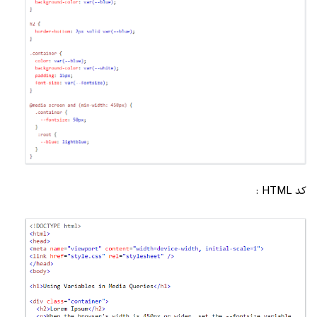
کد HTML :