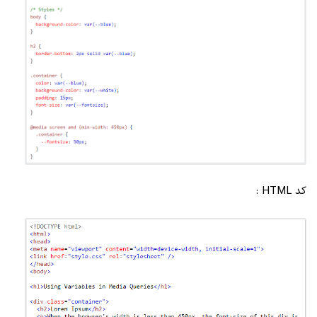
کد HTML :