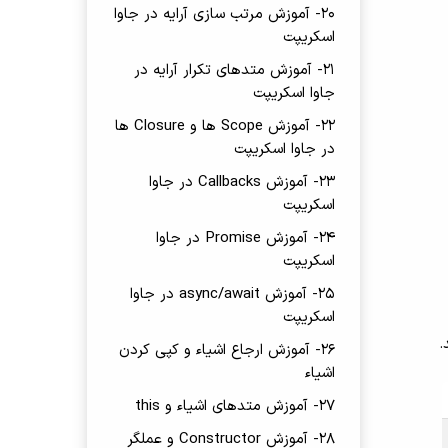
20- آموزش مرتب سازی آرایه در جاوا
اسکریپت
21- آموزش متدهای تکرار آرایه در
جاوا اسکریپت
22- آموزش Scope ها و Closure ها
در جاوا اسکریپت
23- آموزش Callbacks در جاوا
اسکریپت
24- آموزش Promise در جاوا
اسکریپت
25- آموزش async/await در جاوا
اسکریپت
.
26- آموزش ارجاع اشیاء و کپی کردن
اشیاء
27- آموزش متدهای اشیاء و this
28- آموزش Constructor و عملگر