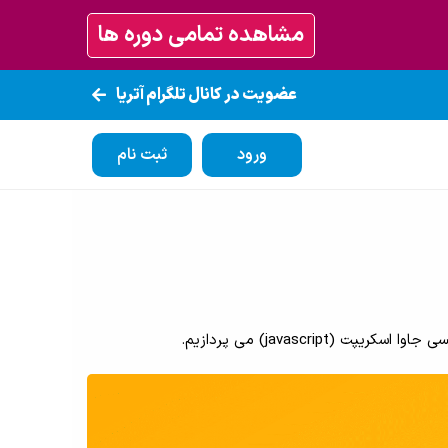
مشاهده تمامی دوره ها
عضویت در کانال تلگرام آتریا
ورود
ثبت نام
javascr) می پردازیم.