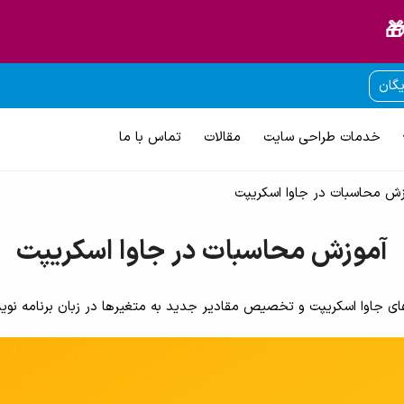
🎁
یگان
خدمات طراحی سایت
مقالات
تماس با ما
زش محاسبات در جاوا اسکریپت
آموزش محاسبات در جاوا اسکریپت
کریپت و تخصیص مقادیر جدید به متغیرها در زبان برنامه نویسی جاوا اسکریپت (ipt