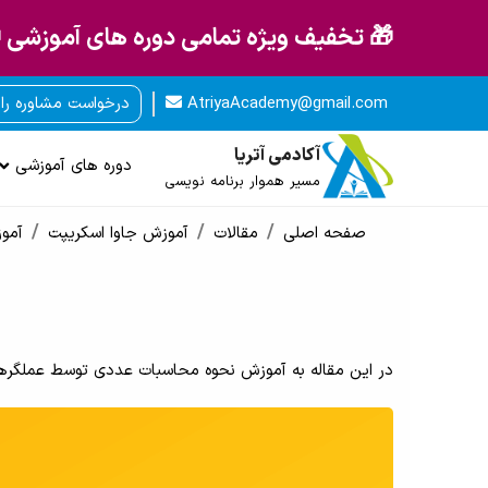
🎁 تخفیف ویژه تمامی دوره های آموزشی 
AtriyaAcademy@gmail.com
درخواست مشاوره را
آکادمی آتریا
دوره های آموزشی
مسیر هموار برنامه نویسی
صفحه اصلی
مقالات
آموزش جاوا اسکریپت
آمو
در این مقاله به آموزش نحوه محاسبات عددی توسط عملگرهای جاوا اس