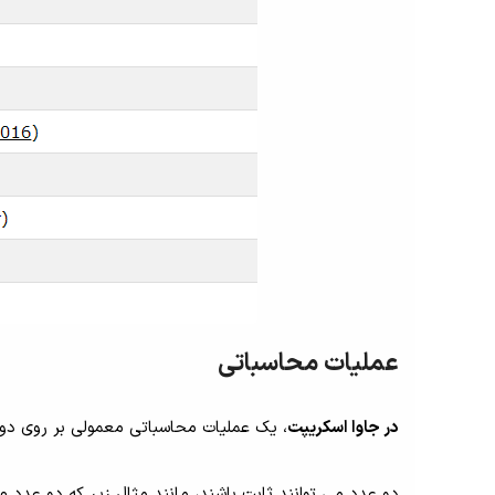
عملیات محاسباتی
در جاوا اسکریپت
، یک عملیات محاسباتی معمولی بر روی دو
دو عدد می توانند ثابت باشند، مانند مثال زیر که دو عدد 100 و 50 با یکدیگر جمع شده اند: