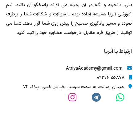
فنی، باتجربه و آگاه در آن زمینه می تواند پاسخگو آن باشد. تیم
آموزشی آتریا همیشه آماده بوده تا سوالات و اشکالات شما را برطرف
نموده و مسیر یادگیری صحیح را پیش روی شما قرار دهد. شما می
توانید از طریق فرم مقابل، درخواست مشاوره خود را ثبت کنید.
ارتباط با آتریا
AtriyaAcademy@gmail.com
09304156878
میدان رسالت، به سمت سرسبز، خیابان غیبی، پلاک 72