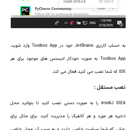
به حساب کاربری JetBrains خود در Toolbox App وارد شوید،
Toolbox App به صورت خودکار لایسنس های موجود برای هر
IDE که شما نصب می کنید فعال می کند.
نصب مستقل :
IntelliJ IDEA را به صورت دستی نصب کنید تا بتوانید محل
ذخیره هر مورد و هر کانفیگ را مدیریت کنید. برای مثال برای
زمانی که شما سیاست خاصی دارید و به سبب آن محل خاصی