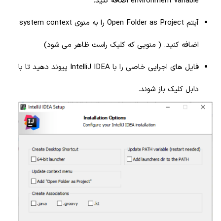
environment variable اضافه کنید.
آیتم Open Folder as Project را به منوی system context
اضافه کنید. ( منویی که کلیک راست ظاهر می شود)
فایل های اجرایی خاصی را با IntelliJ IDEA پیوند دهید تا با
دابل کلیک باز شوند.