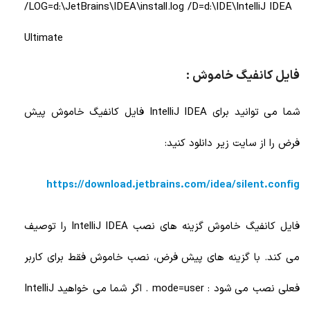
/LOG=d:\JetBrains\IDEA\install.log /D=d:\IDE\IntelliJ IDEA
Ultimate
فایل کانفیگ خاموش :
شما می توانید برای IntelliJ IDEA فایل کانفیگ خاموش پیش
فرض را از سایت زیر دانلود کنید:
https://download.jetbrains.com/idea/silent.config
فایل کانفیگ خاموش گزینه های نصب IntelliJ IDEA را توصیف
می کند. با گزینه های پیش فرض، نصب خاموش فقط برای کاربر
فعلی نصب می شود : mode=user . اگر شما می خواهید IntelliJ