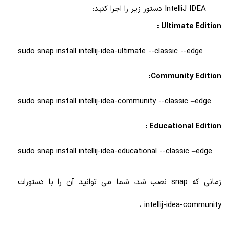
IntelliJ IDEA دستور زیر را اجرا کنید:
Ultimate Edition :
sudo snap install intellij-idea-ultimate --classic --edge
Community Edition:
sudo snap install intellij-idea-community --classic –edge
Educational Edition :
sudo snap install intellij-idea-educational --classic –edge
زمانی که snap نصب شد، شما می توانید آن را با دستورات
intellij-idea-community ،