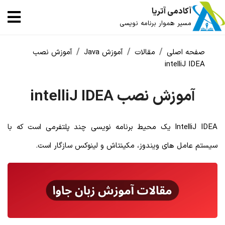
آکادمی آتریا
مسیر هموار برنامه نویسی
صفحه اصلی
مقالات
آموزش Java
آموزش نصب
intelliJ IDEA
آموزش نصب intelliJ IDEA
IntelliJ IDEA یک محیط برنامه نویسی چند پلتفرمی است که با
سیستم عامل های ویندوز، مکینتاش و لینوکس سازگار است.