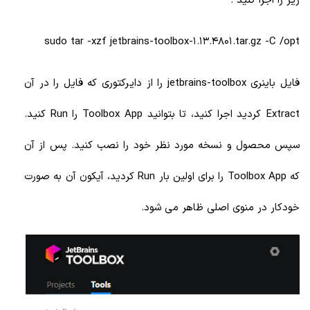
زیر را اجرا کنید :
sudo tar -xzf jetbrains-toolbox-1.13.4801.tar.gz -C /opt
فایل باینری jetbrains-toolbox را از دایرکتوری که فایل را در آن
Extract کردید اجرا کنید، تا بتوانید Toolbox App را Run کنید.
سپس محصول و نسخه مورد نظر خود را نصب کنید. پس از آن
که Toolbox App را برای اولین بار Run کردید، آیکون آن به صورت
خودکار در منوی اصلی ظاهر می شود.