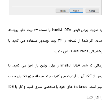
به صورت پیش فرض IntelliJ IDEA با نسخه 64 بیت جاوا پیوسته
است. اگر شما از نسخه ی 32 بیت ویندوز استفاده می کنید با
پشتیبانی JetBrains تماس بگیرید.
زمانی که شما IntelliJ IDEA را برای اولین بار اجرا می کنید، یا
پس از آنکه آن را آپدیت می کنید، چند مرحله برای تکمیل نصب
نیاز است، instance های خود را شخصی سازی کنید و کار با IDE
را آغاز کنید.