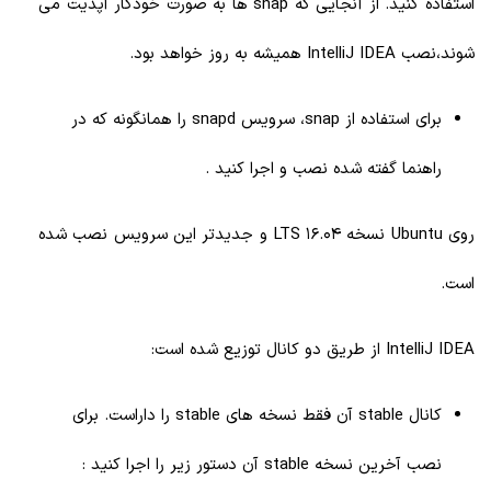
استفاده کنید. از آنجایی که snap ها به صورت خودکار آپدیت می
شوند،نصب IntelliJ IDEA همیشه به روز خواهد بود.
برای استفاده از snap، سرویس snapd را همانگونه که در
راهنما گفته شده نصب و اجرا کنید .
روی Ubuntu نسخه 16.04 LTS و جدیدتر این سرویس نصب شده
است.
IntelliJ IDEA از طریق دو کانال توزیع شده است:
کانال stable آن فقط نسخه های stable را داراست. برای
نصب آخرین نسخه stable آن دستور زیر را اجرا کنید :