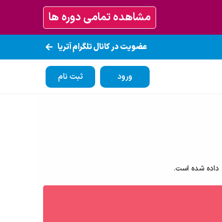
مشاهده تمامی دوره ها
عضویت در کانال تلگرام آتریا
ورود
ثبت نام