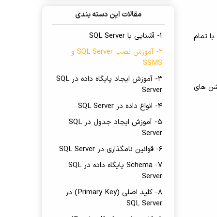
مقالات این دسته بندی
1- آشنایی با SQL Server
بزرگ با تمام
2- آموزش نصب SQL Server و
SSMS
3- آموزش ایجاد پایگاه داده در SQL
شن های
Server
4- انواع داده در SQL Server
5- آموزش ایجاد جدول در SQL
Server
6- قوانین نامگذاری در SQL Server
7- Schema پایگاه داده در SQL
Server
8- کلید اصلی (Primary Key) در
SQL Server