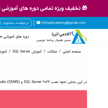
🎁 تخفیف ویژه تمامی دوره های آموزشی 
AtriyaAcademy@gmail.com
درخواست مشاوره را
آکادمی آتریا
دوره های آموزشی
مسیر هموار برنامه نویسی
صفحه اصلی
مقالات
آموزش SQL Server
آموزش نصب 
در این بخش نحوه نصب SQL Server 2022 و SQL Server Management Studio (SSMS) مرحله به مرحله به صورت تصویری آموزش داده شده است.