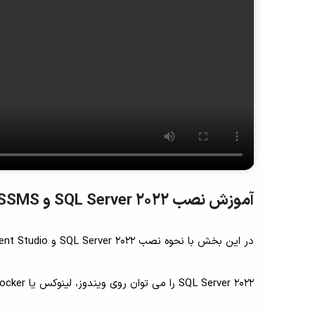
آموزش نصب SQL Server 2022 و SSMS
در این بخش با نحوه نصب SQL Server 2022 و SQL Server Management Studio آشنا می شوید.
SQL Server 2022 را می توان روی ویندوز، لینوکس یا Docker نصب کرد. در اینجا ما آن را روی ویندوز نصب می کنیم.