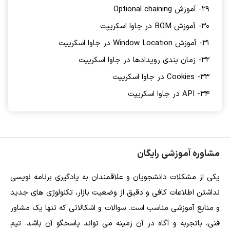
29- آموزش Optional chaining
30- آموزش BOM در جاوا اسکریپت
31- آموزش Window Location در جاوا اسکریپت
32- زمان بندی رویدادها در جاوا اسکریپت
33- Cookies در جاوا اسکریپت
34- API در جاوا اسکریپت
مشاوره آموزشی رایگان
یکی از مشکلات دانشجویان و علاقمندان به یادگیری برنامه نویسی
نداشتن اطلاعات کافی و دقیق از وضعیت بازار، تکنولوژی های جدید
و منابع آموزشی مناسب است. سوالات و اشکالاتی که تنها یک مشاور
فنی، باتجربه و آگاه در آن زمینه می تواند پاسخگو آن باشد. تیم