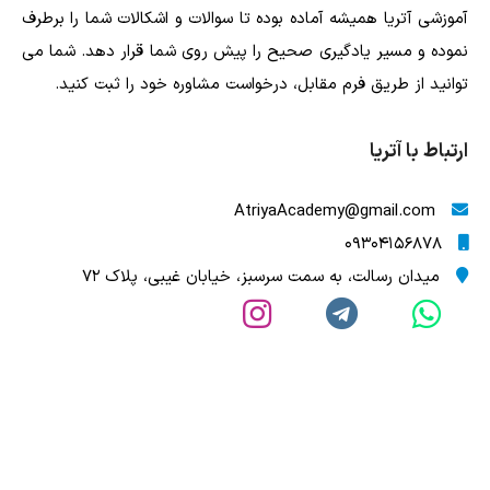
آموزشی آتریا همیشه آماده بوده تا سوالات و اشکالات شما را برطرف
نموده و مسیر یادگیری صحیح را پیش روی شما قرار دهد. شما می
توانید از طریق فرم مقابل، درخواست مشاوره خود را ثبت کنید.
ارتباط با آتریا
AtriyaAcademy@gmail.com
09304156878
میدان رسالت، به سمت سرسبز، خیابان غیبی، پلاک 72