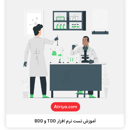
آموزش تست نرم افزار TDD و BDD