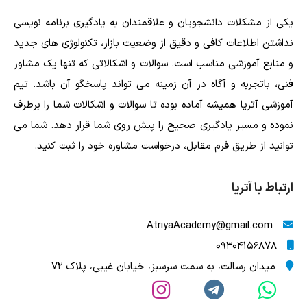
یکی از مشکلات دانشجویان و علاقمندان به یادگیری برنامه نویسی
نداشتن اطلاعات کافی و دقیق از وضعیت بازار، تکنولوژی های جدید
و منابع آموزشی مناسب است. سوالات و اشکالاتی که تنها یک مشاور
فنی، باتجربه و آگاه در آن زمینه می تواند پاسخگو آن باشد. تیم
آموزشی آتریا همیشه آماده بوده تا سوالات و اشکالات شما را برطرف
نموده و مسیر یادگیری صحیح را پیش روی شما قرار دهد. شما می
توانید از طریق فرم مقابل، درخواست مشاوره خود را ثبت کنید.
ارتباط با آتریا
AtriyaAcademy@gmail.com
09304156878
میدان رسالت، به سمت سرسبز، خیابان غیبی، پلاک 72