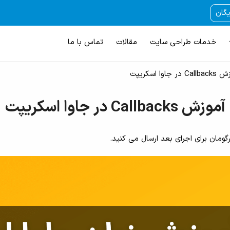
یگان
خدمات طراحی سایت
مقالات
تماس با ما
C در جاوا اسکریپت
آموزش Callbacks در جاوا اسکریپت