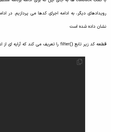
با کمک callback ها به جای این که برای ادامه ب
نشان داده شده است
قطعه کد زیر تابع ()filter را تعریف می کند که آرایه ای از اعداد را می پذیرد و آرایه جدیدی از اعداد فرد را برمی گرداند: