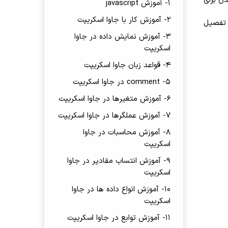
ندن برای
1- آموزش javascript
2- آموزش کار با جاوا اسکریپت
ثال های کاربردی جهت آموزش نحوه کار و استفاده از callback ها به تفصیل
3- آموزش نمایش داده در جاوا
اسکریپت
4- قواعد زبان جاوا اسکریپت
5- comment در جاوا اسکریپت
6- آموزش متغیرها در جاوا اسکریپت
7- آموزش عملگرها در جاوا اسکریپت
8- آموزش محاسبات در جاوا
اسکریپت
9- آموزش انتساب مقادیر در جاوا
اسکریپت
10- آموزش انواع داده ها در جاوا
اسکریپت
11- آموزش توابع در جاوا اسکریپت