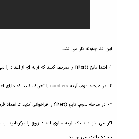
این کد چگونه کار می کند.
1- ابتدا تابع ()filter را تعریف کنید که آرایه ای از اعداد را می پذیرد و آرایه جدیدی از اعداد فرد را برمی گرداند.
2- در مرحله دوم، آرایه numbers را تعریف کنید که دارای اعداد فرد و زوج باشد.
3- در مرحله سوم، تابع ()filter را فراخوانی کنید تا اعداد فرد را از آرایه اعداد خارج کنید و نتیجه را به دست آورید.
مجدد باشد، می توانید: