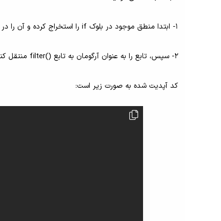
1- ابتدا منطق موجود در بلوک if را استخراج کرده و آن را در یک تابع جداگانه قرار دهید.
2- سپس، تابع را به عنوان آرگومان به تابع ()filter منتقل کنید.
کد آپدیت شده به صورت زیر است: