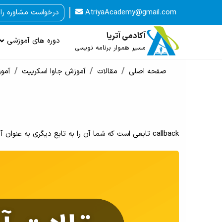
AtriyaAcademy@gmail.com
درخواست مشاوره را
آکادمی آتریا
دوره های آموزشی
مسیر هموار برنامه نویسی
صفحه اصلی
مقالات
آموزش جاوا اسکریپت
آموزش allbacks
callback تابعی است که شما آن را به تابع دیگری به عنوان آرگومان برای اجرای بعد ارسال می کنید.