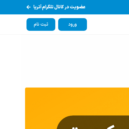
عضویت در کانال تلگرام آتریا
ورود
ثبت نام