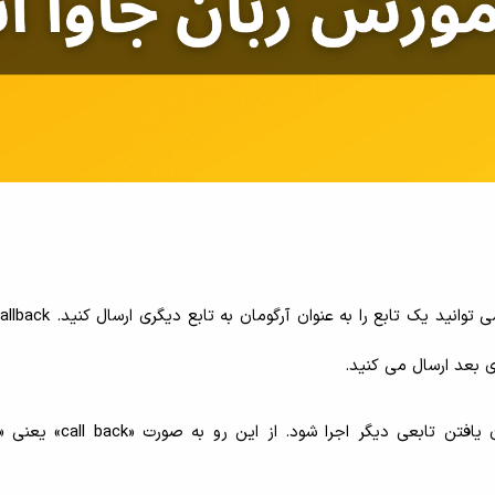
ای بعد ارسال می کنید.
به عبارت دیگر callback تابعی است که باید پس از پایان یافتن تابعی 