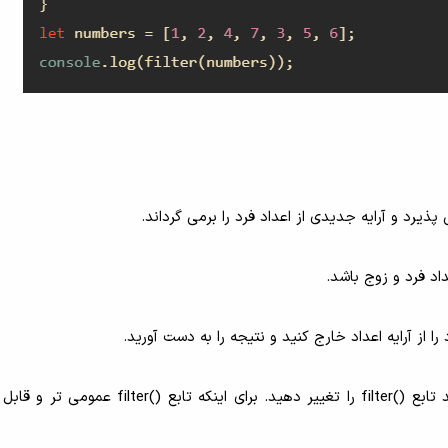
اگر می خواهید یک آرایه حاوی اعداد زوج را برگردانید، باید تابع ()filter را تغییر دهید. برای اینک