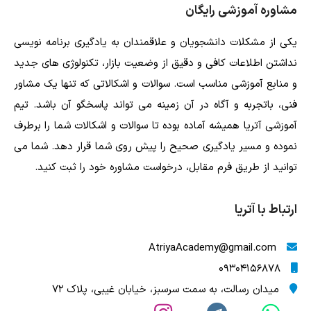
مشاوره آموزشی رایگان
یکی از مشکلات دانشجویان و علاقمندان به یادگیری برنامه نویسی
نداشتن اطلاعات کافی و دقیق از وضعیت بازار، تکنولوژی های جدید
و منابع آموزشی مناسب است. سوالات و اشکالاتی که تنها یک مشاور
فنی، باتجربه و آگاه در آن زمینه می تواند پاسخگو آن باشد. تیم
آموزشی آتریا همیشه آماده بوده تا سوالات و اشکالات شما را برطرف
نموده و مسیر یادگیری صحیح را پیش روی شما قرار دهد. شما می
توانید از طریق فرم مقابل، درخواست مشاوره خود را ثبت کنید.
ارتباط با آتریا
AtriyaAcademy@gmail.com
09304156878
میدان رسالت، به سمت سرسبز، خیابان غیبی، پلاک 72