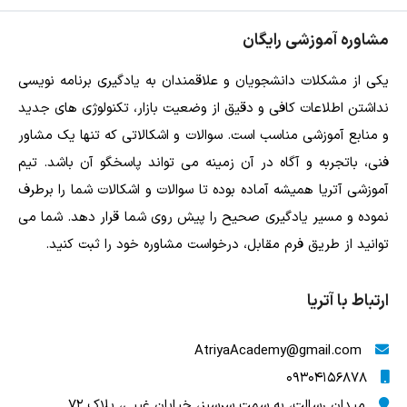
مشاوره آموزشی رایگان
یکی از مشکلات دانشجویان و علاقمندان به یادگیری برنامه نویسی
نداشتن اطلاعات کافی و دقیق از وضعیت بازار، تکنولوژی های جدید
و منابع آموزشی مناسب است. سوالات و اشکالاتی که تنها یک مشاور
فنی، باتجربه و آگاه در آن زمینه می تواند پاسخگو آن باشد. تیم
آموزشی آتریا همیشه آماده بوده تا سوالات و اشکالات شما را برطرف
نموده و مسیر یادگیری صحیح را پیش روی شما قرار دهد. شما می
توانید از طریق فرم مقابل، درخواست مشاوره خود را ثبت کنید.
ارتباط با آتریا
AtriyaAcademy@gmail.com
09304156878
میدان رسالت، به سمت سرسبز، خیابان غیبی، پلاک 72