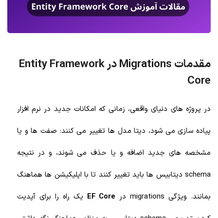
مقدمات Migrations در Entity Framework
Core
در پروژه های دنیای واقعی، زمانی که امکانات جدید در نرم افزار
پیاده سازی می شود، دیتا مدل ها تغییر می کنند: صفت ها و یا
مشخصه های جدید اضافه و یا حذف می شوند، و در نتیجه
schema دیتابیس ها باید تغییر کنند تا با اپلیکیشن ها هماهنگ
بمانند. ویژگی migrations در
EF Core
یک راه را برای آپدیت