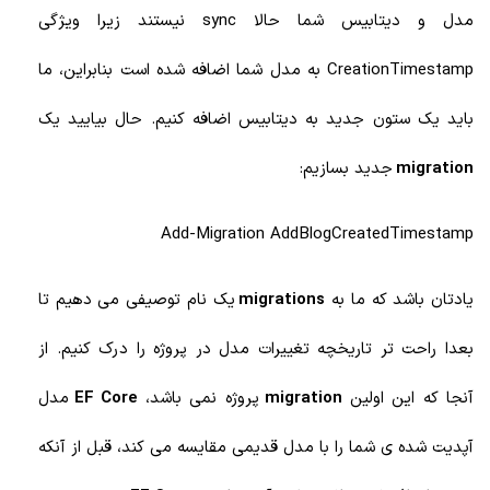
مدل و دیتابیس شما حالا sync نیستند زیرا ویژگی
CreationTimestamp به مدل شما اضافه شده است بنابراین، ما
باید یک ستون جدید به دیتابیس اضافه کنیم. حال بیایید یک
migration
جدید بسازیم:
Add-Migration AddBlogCreatedTimestamp
یادتان باشد که ما به
migrations
یک نام توصیفی می دهیم تا
بعدا راحت تر تاریخچه تغییرات مدل در پروژه را درک کنیم. از
آنجا که این اولین
migration
پروژه نمی باشد،
EF Core
مدل
آپدیت شده ی شما را با مدل قدیمی مقایسه می کند، قبل از آنکه