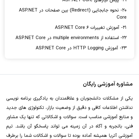
19- پیش نیازهای ASP.NET Core
20- نحوه جابجایی (Redirect) بین صفحات در ASP.NET
Core
21- آموزش تغییرات ASP.NET Core 6
22- استفاده از multiple environments در ASP.NET Core
23- آموزش HTTP Logging در ASP.NET Core
مشاوره آموزشی رایگان
یکی از مشکلات دانشجویان و علاقمندان به یادگیری برنامه نویسی
نداشتن اطلاعات کافی و دقیق از وضعیت بازار، تکنولوژی های جدید
و منابع آموزشی مناسب است. سوالات و اشکالاتی که تنها یک مشاور
فنی، باتجربه و آگاه در آن زمینه می تواند پاسخگو آن باشد. تیم
آموزشی آتریا همیشه آماده بوده تا سوالات و اشکالات شما را برطرف