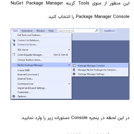
این منظور از منوی Tools گزینه NuGet Package Manager
Package Manager Console را انتخاب کنید.
در این لحظه در پنجره Console دستورات زیر را وارد نمایید: