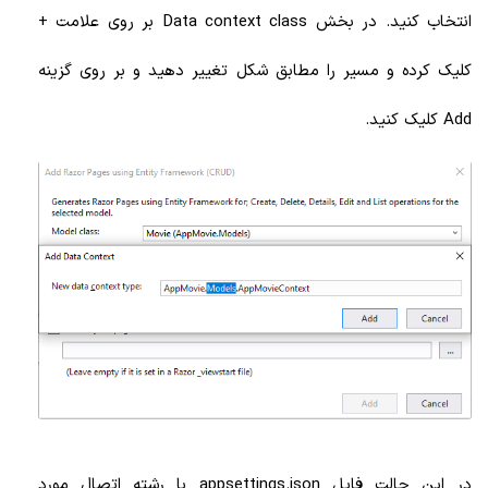
انتخاب کنید. در بخش Data context class بر روی علامت +
کلیک کرده و مسیر را مطابق شکل تغییر دهید و بر روی گزینه
Add کلیک کنید.
در این حالت فایل appsettings.json با رشته اتصال مورد