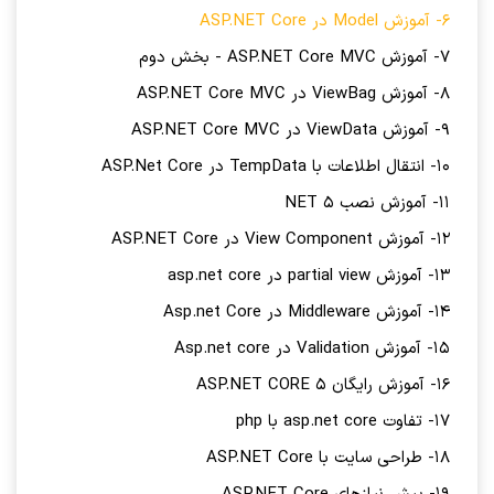
6- آموزش Model در ASP.NET Core
7- آموزش ASP.NET Core MVC - بخش دوم
8- آموزش ViewBag در ASP.NET Core MVC
9- آموزش ViewData در ASP.NET Core MVC
10- انتقال اطلاعات با TempData در ASP.Net Core
11- آموزش نصب NET 5
12- آموزش View Component در ASP.NET Core
13- آموزش partial view در asp.net core
14- آموزش Middleware در Asp.net Core
15- آموزش Validation در Asp.net core
16- آموزش رایگان ASP.NET CORE 5
17- تفاوت asp.net core با php
18- طراحی سایت با ASP.NET Core