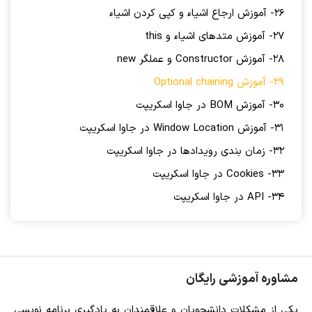
26- آموزش ارجاع اشیاء و کپی کردن اشیاء
27- آموزش متدهای اشیاء و this
28- آموزش Constructor و عملگر new
29- آموزش Optional chaining
30- آموزش BOM در جاوا اسکریپت
31- آموزش Window Location در جاوا اسکریپت
32- زمان بندی رویدادها در جاوا اسکریپت
33- Cookies در جاوا اسکریپت
34- API در جاوا اسکریپت
مشاوره آموزشی رایگان
یکی از مشکلات دانشجویان و علاقمندان به یادگیری برنامه نویسی