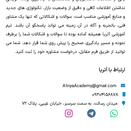
نداشتن اطلاعات کافی و دقیق از وضعیت بازار، تکنولوژی های جدید
و منابع آموزشی مناسب است. سوالات و اشکالاتی که تنها یک مشاور
فنی، باتجربه و آگاه در آن زمینه می تواند پاسخگو آن باشد. تیم
آموزشی آتریا همیشه آماده بوده تا سوالات و اشکالات شما را برطرف
نموده و مسیر یادگیری صحیح را پیش روی شما قرار دهد. شما می
توانید از طریق فرم مقابل، درخواست مشاوره خود را ثبت کنید.
ارتباط با آتریا
AtriyaAcademy@gmail.com
09304156878
میدان رسالت، به سمت سرسبز، خیابان غیبی، پلاک 72