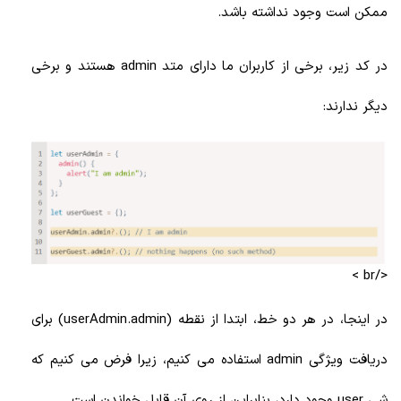
ممکن است وجود نداشته باشد.
در کد زیر، برخی از کاربران ما دارای متد admin هستند و برخی
دیگر ندارند:
</br >
در اینجا، در هر دو خط، ابتدا از نقطه (userAdmin.admin) برای
دریافت ویژگی admin استفاده می کنیم، زیرا فرض می کنیم که
شی user وجود دارد، بنابراین از روی آن قابل خواندن است.