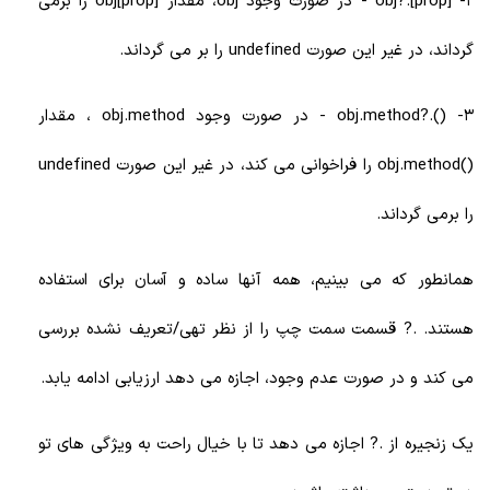
2- obj?.[prop] - در صورت وجود obj، مقدار obj[prop] را برمی
گرداند، در غیر این صورت undefined را بر می گرداند.
3- ().?obj.method - در صورت وجود obj.method ، مقدار
()obj.method را فراخوانی می کند، در غیر این صورت undefined
را برمی گرداند.
همانطور که می بینیم، همه آنها ساده و آسان برای استفاده
هستند. .? قسمت سمت چپ را از نظر تهی/تعریف نشده بررسی
می کند و در صورت عدم وجود، اجازه می دهد ارزیابی ادامه یابد.
یک زنجیره از .? اجازه می دهد تا با خیال راحت به ویژگی های تو