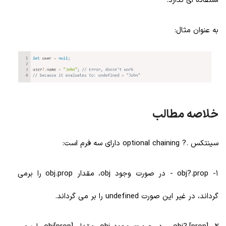
استفاده ای ندارد.
به عنوان مثال:
خلاصه مطالب
سینتکس .? optional chaining دارای سه فرم است:
1- obj?.prop - در صورت وجود obj، مقدار obj.prop را برمی
گرداند، در غیر این صورت undefined را بر می گرداند.