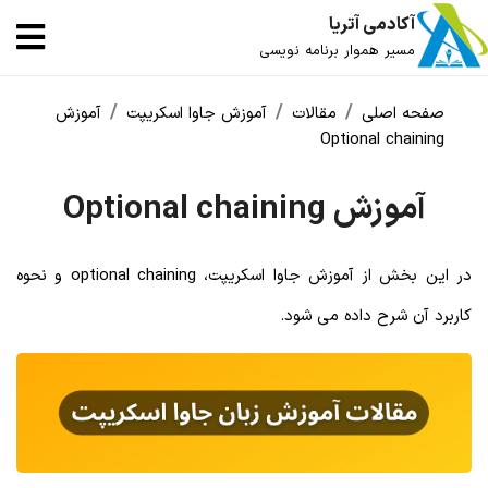
آکادمی آتریا
مسیر هموار برنامه نویسی
صفحه اصلی
مقالات
آموزش جاوا اسکریپت
آموزش
Optional chaining
آموزش Optional chaining
در این بخش از آموزش جاوا اسکریپت، optional chaining و نحوه
کاربرد آن شرح داده می شود.