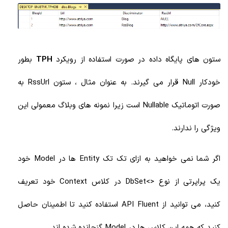
ستون های پایگاه داده در صورت استفاده از رویکرد
TPH
بطور
خودکار Null قرار می گیرند. به عنوان مثال ، ستون RssUrl
به
صورت اتوماتیک
Nullable است زیرا نمونه های وبلاگ معمولی این
ویژگی را ندارند.
اگر شما نمی خواهید به ازای تک تک Entity ها در Model خود
یک پراپرتی از نوع <>DbSet در کلاس Context خود تعریف
کنید، می توانید از API Fluent استفاده کنید تا اطمینان حاصل
کنید که همه این کلاس ها در Model گنجانده شده اند.