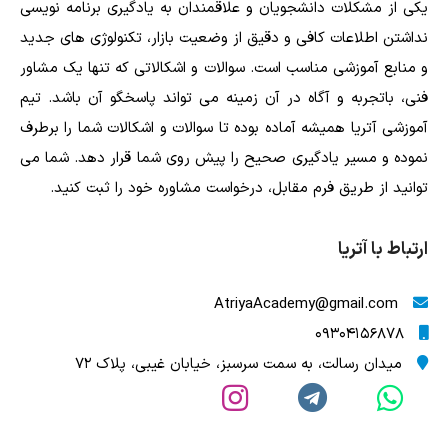
یکی از مشکلات دانشجویان و علاقمندان به یادگیری برنامه نویسی
نداشتن اطلاعات کافی و دقیق از وضعیت بازار، تکنولوژی های جدید
و منابع آموزشی مناسب است. سوالات و اشکالاتی که تنها یک مشاور
فنی، باتجربه و آگاه در آن زمینه می تواند پاسخگو آن باشد. تیم
آموزشی آتریا همیشه آماده بوده تا سوالات و اشکالات شما را برطرف
نموده و مسیر یادگیری صحیح را پیش روی شما قرار دهد. شما می
توانید از طریق فرم مقابل، درخواست مشاوره خود را ثبت کنید.
ارتباط با آتریا
AtriyaAcademy@gmail.com
09304156878
میدان رسالت، به سمت سرسبز، خیابان غیبی، پلاک 72