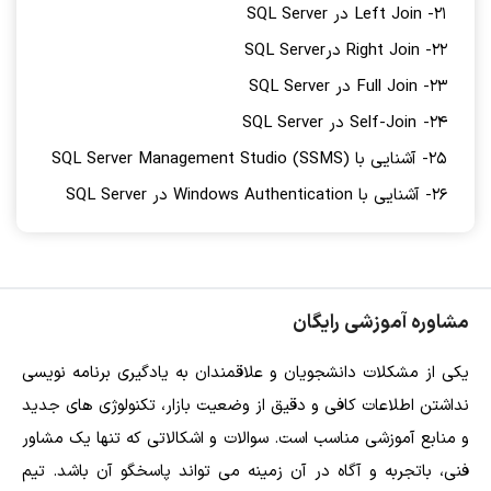
21- Left Join در SQL Server
22- Right Join درSQL Server
23- Full Join در SQL Server
24- Self-Join در SQL Server
25- آشنایی با SQL Server Management Studio (SSMS)
26- آشنایی با Windows Authentication در SQL Server
مشاوره آموزشی رایگان
یکی از مشکلات دانشجویان و علاقمندان به یادگیری برنامه نویسی
نداشتن اطلاعات کافی و دقیق از وضعیت بازار، تکنولوژی های جدید
و منابع آموزشی مناسب است. سوالات و اشکالاتی که تنها یک مشاور
فنی، باتجربه و آگاه در آن زمینه می تواند پاسخگو آن باشد. تیم