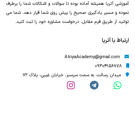
آموزشی آتریا همیشه آماده بوده تا سوالات و اشکالات شما را برطرف
نموده و مسیر یادگیری صحیح را پیش روی شما قرار دهد. شما می
توانید از طریق فرم مقابل، درخواست مشاوره خود را ثبت کنید.
ارتباط با آتریا
AtriyaAcademy@gmail.com
09304156878
میدان رسالت، به سمت سرسبز، خیابان غیبی، پلاک 72