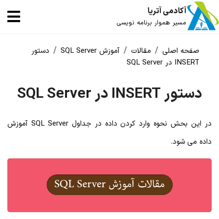
آکادمی آتریا
مسیر هموار برنامه نویسی
صفحه اصلی
مقالات
آموزش SQL Server
دستور
INSERT در SQL Server
دستور INSERT در SQL Server
در این بحش نحوه وارد کردن داده در جداول SQL Server آموزش
داده می شود.