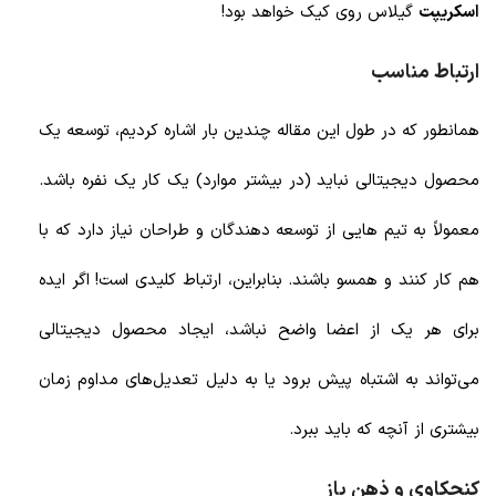
اسکریپت
گیلاس روی کیک خواهد بود!
ارتباط مناسب
همانطور که در طول این مقاله چندین بار اشاره کردیم، توسعه یک
محصول دیجیتالی نباید (در بیشتر موارد) یک کار یک نفره باشد.
معمولاً به تیم هایی از توسعه دهندگان و طراحان نیاز دارد که با
هم کار کنند و همسو باشند. بنابراین، ارتباط کلیدی است! اگر ایده
برای هر یک از اعضا واضح نباشد، ایجاد محصول دیجیتالی
می‌تواند به اشتباه پیش برود یا به دلیل تعدیل‌های مداوم زمان
بیشتری از آنچه که باید ببرد.
کنجکاوی و ذهن باز