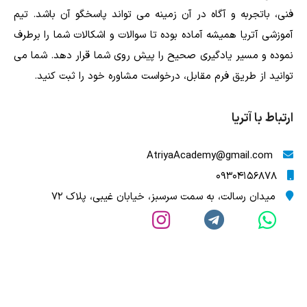
فنی، باتجربه و آگاه در آن زمینه می تواند پاسخگو آن باشد. تیم
آموزشی آتریا همیشه آماده بوده تا سوالات و اشکالات شما را برطرف
نموده و مسیر یادگیری صحیح را پیش روی شما قرار دهد. شما می
توانید از طریق فرم مقابل، درخواست مشاوره خود را ثبت کنید.
ارتباط با آتریا
AtriyaAcademy@gmail.com
09304156878
میدان رسالت، به سمت سرسبز، خیابان غیبی، پلاک 72