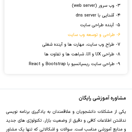
3- وب سرور (web server)
4- آشنایی با dns server
5- آینده طراحی سایت
6- طراحی و توسعه وب سایت
7- طراح وب سایت، مهارت ها و آینده شغلی
8- طراحی UX و UI، شباهت ها و تفاوت ها
9- طراحی سایت ریسپانسیو با Bootstrap و React
مشاوره آموزشی رایگان
یکی از مشکلات دانشجویان و علاقمندان به یادگیری برنامه نویسی
نداشتن اطلاعات کافی و دقیق از وضعیت بازار، تکنولوژی های جدید
و منابع آموزشی مناسب است. سوالات و اشکالاتی که تنها یک مشاور