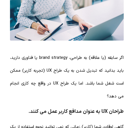
اگر سابقه (یا علاقه) به طراحی، brand strategy یا فناوری دارید،
باید بدانید که تبدیل شدن به یک طراح UX (تجربه کاربر) ممکن
است شغل شما باشد. اما یک طراح UX در واقع چه کاری انجام
می دهد؟
طراحان UX به عنوان مدافع کاربر عمل می کنند.
گاهی اوقات، شما (کاربر) زمانی که نمی توانید نحوه استفاده از یک