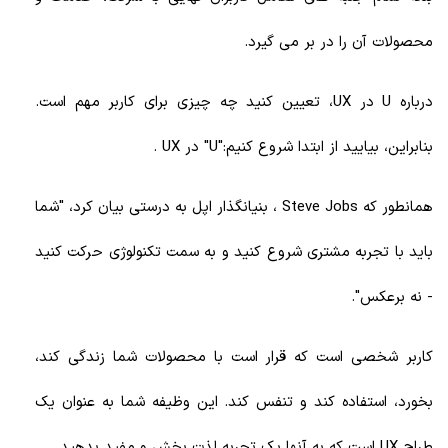
محصولات آن را در بر می گیرد.
درباره U در UX، تعیین کنید چه چیزی برای کاربر مهم است.
بنابراین، بیایید از ابتدا شروع کنیم:"U" در UX .
همانطور که Steve Jobs ، بنیانگذار اپل به درستی بیان کرد، "شما
باید با تجربه مشتری شروع کنید و به سمت تکنولوژی حرکت کنید
- نه برعکس".
کاربر شخصی است که قرار است با محصولات شما زندگی کند،
بخورد، استفاده کند و تنفس کند. این وظیفه شما به عنوان یک
طراح UX است که به آنها یک تجربه لذت بخش و مفید بدهید.