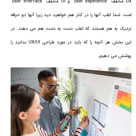
UX مخفف "user experience" و UI مخفف "user interface"
است. شما اغلب آنها را در کنار هم خواهید دید زیرا آنها دو حرفه
نزدیک به هم هستند که اغلب دست به دست هم می دهند. در
این بخش هر آنچه را که باید در مورد طراحی UX/UI بدانید را
پوشش می دهیم.