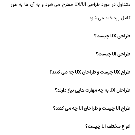
متداول در مورد طراحی UX/UI مطرح می شود و به آن ها به طور
کامل پرداخته می شود.
طراحی UX چیست؟
طراحی UI چیست؟
طراح UX چیست و طراحان UX چه می کنند؟
طراحان UX به چه مهارت هایی نیاز دارند؟
طراح UI چیست و طراحان UI چه می کنند؟
انواع مختلف UI چیست؟