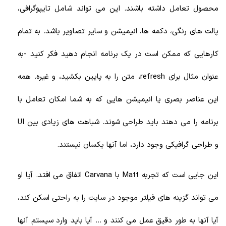
محصول تعامل داشته باشند. این می تواند شامل تایپوگرافی،
پالت های رنگی، دکمه ها، انیمیشن و سایر تصاویر باشد. به تمام
کارهایی که ممکن است در یک برنامه انجام دهید فکر کنید -به
عنوان مثال برای refresh، متن را به پایین بکشید، و غیره. همه
این عناصر بصری یا انیمیشن هایی که به شما امکان تعامل با
برنامه را می دهند باید طراحی شوند. شباهت های زیادی بین UI
و طراحی گرافیکی وجود دارد، اما آنها یکسان نیستند.
این جایی است که تجربه Matt با Carvana اتفاق می افتد. آیا او
می تواند گزینه های فیلتر موجود در سایت را به راحتی اسکن کند،
آیا آنها به طور دقیق عمل می کنند و ... آیا باید وارد سیستم آنها