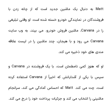
Matt به دنبال یک ماشین جدید است که از چانه زدن با
فروشندگان در نمایندگی خودرو خسته شده است. او وقتی تبلیغی
را در Carvana، ماشین فروش خودرو، می بیند، به وب سایت
Carvana می رود و با هیجان، چند ماشین را در لیست علاقه
مندی های خود ذخیره می کند.
او که هنوز کمی نامطمئن است، با یک فروشنده در Carvana و
سپس با یکی از آشنایانش که اخیراً از Carvana استفاده کرده
است، چت می کند. Matt که احساس آمادگی می کند، سرانجام
ماشینی را انتخاب می کند و جزئیات پرداخت خود را درج می کند.