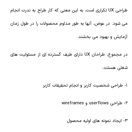
طراحی UX تکراری است، به این معنی که کار طراح به ندرت انجام
می شود. در عوض، آنها به طور مداوم محصولات را در طول زمان
آزمایش و بهبود می بخشند.
در مجموع، طراحان UX دارای طیف گسترده ای از مسئولیت های
شغلی هستند:
1- طراحی شخصیت کاربر و انجام تحقیقات کاربر
2- طراحی userflows و wireframes
3- ایجاد نمونه های اولیه محصول