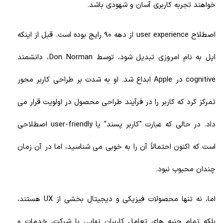
خواهند تجربه کاربری آسان و شهودی باشد.
اصطلاح user experience از دهه 90 رایج بوده است. قبل از اینکه
اپل به نام امروزی تبدیل شود، توسط Don Norman، دانشمند
cognitive در Apple ابداع شد. او به شدت بر طراحی کاربر محور
تمرکز کرد که کاربر را در فرآیند طراحی محصول در اولویت قرار می
داد. در حالی که عبارت "کاربر پسند" یا user-friendly اصطلاحی
است که اکنون احتمالاً آن را به خوبی می شناسید، اما در آن زمان
چندان محبوب نبود.
اما، نه تنها محصولات فیزیکی و دیجیتال بخشی از UX هستند،
بلکه تمام جنبه های تعامل کاربران نهایی با شرکت، خدمات و