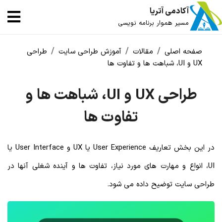
آکادمی آتریا
مسیر هموار برنامه نویسی
صفحه اصلی
مقالات
آموزش طراحی سایت
طراحی
UX و UI، شباهت ها و تفاوت ها
طراحی UX و UI، شباهت ها و
تفاوت ها
در این بخش تعاریف User Experience یا UX و User Interface یا
UI، انواع و مهارت های مورد نیاز، تفاوت ها و آینده شغلی آنها در
طراحی سایت توضیح داده می شود.