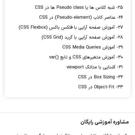
25- شبه کلاس ها یا Pseudo class ها در CSS
26- عناصر کاذب (Pseudo-element) در CSS
27- آموزش صفحه آرایی با فلکس باکس (CSS Flexbox)
28- آموزش صفحه آرایی با گرید (CSS Grid)
29- آموزش CSS Media Queries
30- آموزش متغیرهای CSS و تابع ()var
31- آشنایی با متاتگ viewport
32- Box Sizing در CSS
33- Object-Fit در CSS
مشاوره آموزشی رایگان