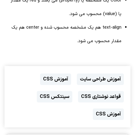
Color یک مشخصه یا (property) می باشد و red یک مقدار
یا (value) محسوب می شود.
text-align هم یک مشخصه محسوب شده و center هم یک
مقدار محسوب می شود.
آموزش طراحی سایت
آموزش CSS
قواعد نوشتاری CSS
سینتکس CSS
آموزش CSS