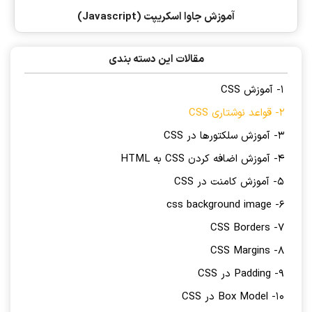
آموزش جاوا اسکریپت (Javascript)
مقالات این دسته بندی
1- آموزش CSS
2- قواعد نوشتاری CSS
3- آموزش سلکتورها در CSS
4- آموزش اضافه کردن CSS به HTML
5- آموزش کامنت در CSS
6- css background image
7- CSS Borders
8- CSS Margins
9- Padding در CSS
10- Box Model در CSS