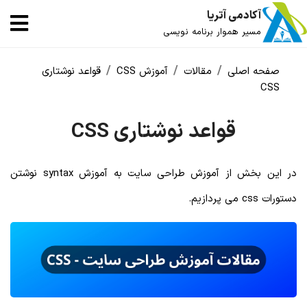
آکادمی آتریا
مسیر هموار برنامه نویسی
صفحه اصلی
مقالات
آموزش CSS
قواعد نوشتاری
CSS
قواعد نوشتاری CSS
در این بخش از آموزش طراحی سایت به آموزش syntax نوشتن
دستورات css می پردازیم.