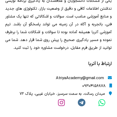
یکی از مشکلات دانشجویان و علاقمندان به یادگیری برنامه نویسی
نداشتن اطلاعات کافی و دقیق از وضعیت بازار، تکنولوژی های جدید
و منابع آموزشی مناسب است. سوالات و اشکالاتی که تنها یک مشاور
فنی، باتجربه و آگاه در آن زمینه می تواند پاسخگو آن باشد. تیم
آموزشی آتریا همیشه آماده بوده تا سوالات و اشکالات شما را برطرف
نموده و مسیر یادگیری صحیح را پیش روی شما قرار دهد. شما می
توانید از طریق فرم مقابل، درخواست مشاوره خود را ثبت کنید.
ارتباط با آتریا
AtriyaAcademy@gmail.com
09304156878
میدان رسالت، به سمت سرسبز، خیابان غیبی، پلاک 72