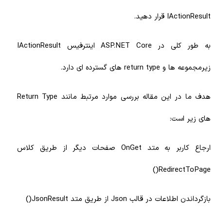
IActionResult قرار دهید.
به طور کلی در ASP.NET Core اینترفیس IActionResult
زیرمجموعه ها و return type های گسترده ای دارد.
هدف ما در این مقاله بررسی موارد مرتبط مانند Return Type
های زیر است:
ارجاع کاربر به متد OnGet صفحات دیگر از طریق کلاس
RedirectToPage()
بازگرداندن اطلاعات در قالب Json از طریق متد JsonResult()