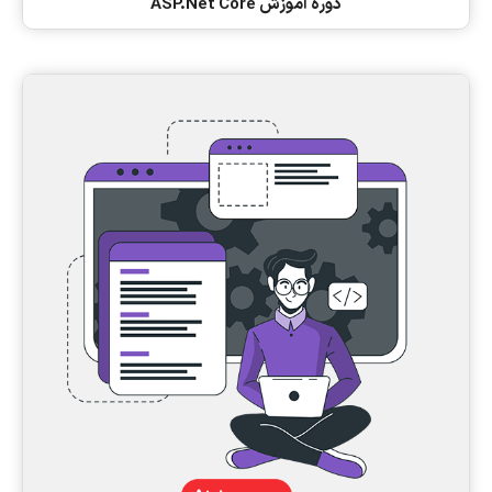
دوره آموزش ASP.Net Core