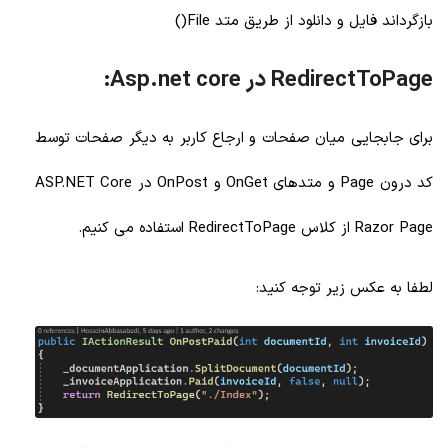
بازگرداند فایل و دانلود از طریق متد File()
RedirectToPage در Asp.net core:
برای جابجایی میان صفحات و ارجاع کاربر به دیگر صفحات توسط
کد درون Page و متدهای OnGet و OnPost در ASP.NET Core
Razor Page از کلاس RedirectToPage استفاده می کنیم.
لطفا به عکس زیر توجه کنید: