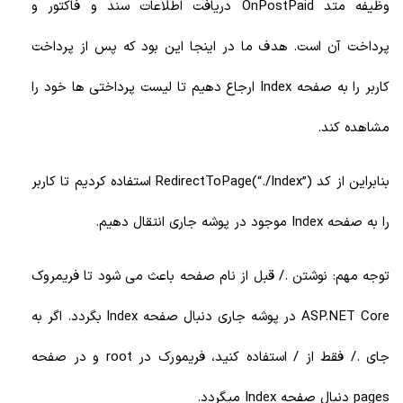
وظیفه متد OnPostPaid دریافت اطلاعات سند و فاکتور و
پرداخت آن است. هدف ما در اینجا این بود که پس از پرداخت
کاربر را به صفحه Index ارجاع دهیم تا لیست پرداختی ها خود را
مشاهده کند.
بنابراین از کد RedirectToPage(“./Index”) استفاده کردیم تا کاربر
را به صفحه Index موجود در پوشه جاری انتقال دهیم.
توجه مهم: نوشتن ./ قبل از نام صفحه باعث می شود تا فریمروک
ASP.NET Core در پوشه جاری دنبال صفحه Index بگردد. اگر به
جای ./ فقط از / استفاده کنید، فریمورک در root و در صفحه
pages دنبال صفحه Index میگردد.