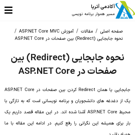
آکادمی آتریا
مسیر هموار برنامه نویسی
صفحه اصلی
مقالات
آموزش ASP.NET Core MVC
نحوه جابجایی (Redirect) بین صفحات در ASP.NET Core
نحوه جابجایی (Redirect) بین
صفحات در ASP.NET Core
جابجایی یا همان Redirect کردن بین صفحات در ASP.NET Core
یک از دغدغه های دانشجویان و برنامه نویسانی است که به تازگی با
محیط ASP.NET Core آشنا شده اند. در این مقاله قصد داریم یک
بار برای همیشه این نگرانی را رفع کنیم. در ادامه این مقاله با ما
همراه باشید.