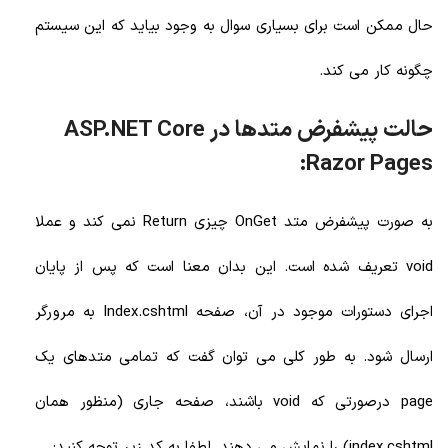
حال ممکن است برای بسیاری سوال به وجود بیاید که این سیستم
چگونه کار می کند.
حالت پیشفرض متدها در ASP.NET Core
Razor Pages:
به صورت پیشفرض متد OnGet چیزی Return نمی کند و عملا
void تعریف شده است. این بدان معنا است که پس از پایان
اجرای دستورات موجود در آن، صفحه Index.cshtml به مرورگر
ارسال شود. به طور کلی می توان گفت که تمامی متدهای یک
page درصورتی که void باشند، صفحه جاری (منظور همان
index.cshtml) را نمایش می دهند. لطفا به کد زیر توجه کنید: