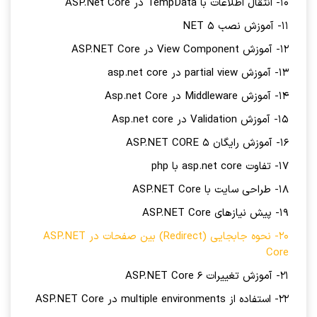
10- انتقال اطلاعات با TempData در ASP.Net Core
11- آموزش نصب NET 5
12- آموزش View Component در ASP.NET Core
13- آموزش partial view در asp.net core
14- آموزش Middleware در Asp.net Core
15- آموزش Validation در Asp.net core
16- آموزش رایگان ASP.NET CORE 5
17- تفاوت asp.net core با php
18- طراحی سایت با ASP.NET Core
19- پیش نیازهای ASP.NET Core
20- نحوه جابجایی (Redirect) بین صفحات در ASP.NET
Core
21- آموزش تغییرات ASP.NET Core 6
22- استفاده از multiple environments در ASP.NET Core