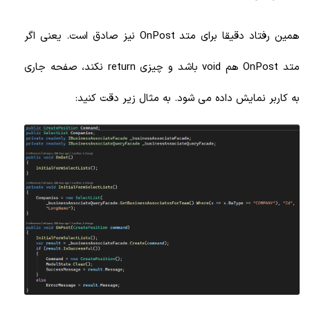
همین رفتاد دقیقا برای متد OnPost نیز صادق است. یعنی اگر
متد OnPost هم void باشد و چیزی return نکند، صفحه جاری
به کاربر نمایش داده می شود. به مثال زیر دقت کنید: