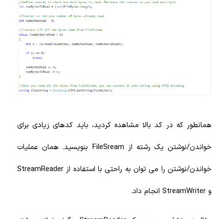
همانطور که در کد بالا مشاهده کردید، باید کدهای زیادی برای
خواندن/نوشتن یک رشته از FileSream بنویسید. همان عملیات
خواندن/نوشتن را می توان به راحتی با استفاده از StreamReader
و StreamWriter انجام داد.