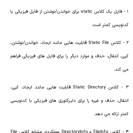
1 - فایل یک کلاس static برای خواندن/نوشتن از فایل فیزیکی با
کدنویسی کمتر است.
2 - کلاس Static File قابلیت هایی مانند ایجاد، خواندن/نوشتن،
کپی، انتقال، حذف و موارد دیگر را برای فایل های فیزیکی فراهم
می کند.
3 - کلاس Static Directory قابلیت هایی مانند ایجاد، کپی،
انتقال، حذف و غیره را برای دایرکتوری های فیزیکی با کدنویسی
کمتر ارائه می دهد.
4 - کلاس FileInfo و DirectoryInfo عملکردی مشابه کلاس File