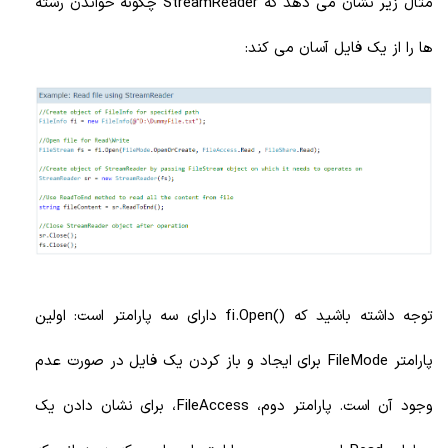
مثال زیر نشان می دهد که StreamReader چگونه خواندن رشته
ها را از یک فایل آسان می کند:
توجه داشته باشید که ()fi.Open دارای سه پارامتر است: اولین
پارامتر FileMode برای ایجاد و باز کردن یک فایل در صورت عدم
وجود آن است. پارامتر دوم، FileAccess، برای نشان دادن یک