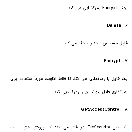
روش Encrypt رمزگشایی می کند.
6 – Delete
فایل مشخص شده را حذف می کند.
7 – Encrypt
یک فایل را رمزگذاری می کند تا فقط اکاونت مورد استفاده برای
رمزگذاری فایل بتواند آن را رمزگشایی کند.
8 – GetAccessControl
یک شی FileSecurity دریافت می کند که ورودی های لیست