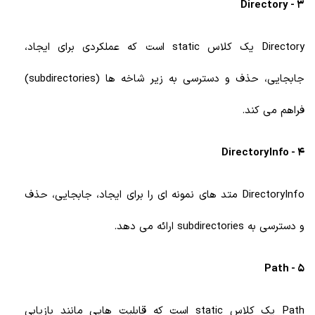
3 - Directory
Directory یک کلاس static است که عملکردی برای ایجاد،
جابجایی، حذف و دسترسی به زیر شاخه ها (subdirectories)
فراهم می کند.
4 - DirectoryInfo
DirectoryInfo متد های نمونه ای را برای ایجاد، جابجایی، حذف
و دسترسی به subdirectories ارائه می دهد.
5 - Path
Path یک کلاس static است که قابلیت هایی مانند بازیابی