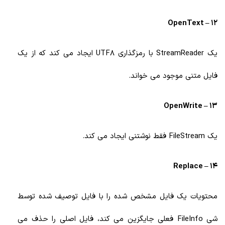
12 – OpenText
یک StreamReader با رمزگذاری UTF8 ایجاد می کند که از یک
فایل متنی موجود می خواند.
13 – OpenWrite
یک FileStream فقط نوشتنی ایجاد می کند.
14 – Replace
محتویات یک فایل مشخص شده را با فایل توصیف شده توسط
شی FileInfo فعلی جایگزین می کند، فایل اصلی را حذف می