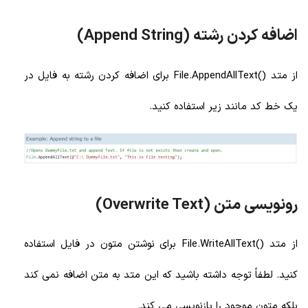
اضافه کردن رشته (Append String)
از متد ()File.AppendAllText برای اضافه کردن رشته به فایل در
یک خط کد مانند زیر استفاده کنید.
رونویسی متن (Overwrite Text)
از متد ()File.WriteAllText برای نوشتن متون در فایل استفاده
کنید. لطفاً توجه داشته باشید که این متد به متن اضافه نمی کند
بلکه متون موجود را بازنویسی می کند.