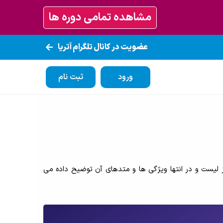
مشاهده تمامی دوره ها
عضویت در کانال تلگرام آتریا
ورود
ثبت نام
ن، نحوه ایجاد و دسترسی به لیست با استفاده از LINQ، درج و حذف عناصر از لیست و در انتها ویژگی ها و متدهای آن توضیح داده می