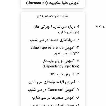
آموزش جاوا اسکریپت (Javascript)
مقالات این دسته بندی
یر نحوه
1- درباره سی شارپ؟ ویژگی های
زبان سی شارپ
2- سربارگذاری متدها در سی شارپ
3- آموزش value type reference
type در سی شارپ
4- آموزش تزریق وابستگی
(Dependency Injection)
5- آموزش کار با c#
6- آموزش قواعد نوشتاری سی شارپ
7- آموزش Comment در سی شارپ
8- آموزش متغیرها در سی شارپ
9- آموزش انواع داده در سی شارپ