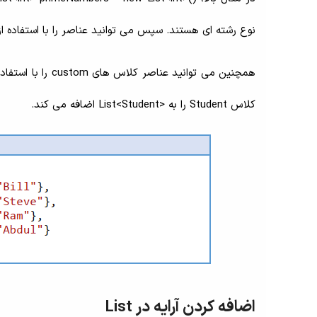
نوع رشته ای هستند. سپس می توانید عناصر را با استفاده از متد ()Add یا دستور collection-initializer به لی
کلاس Student را به <List<Student اضافه می کند.
اضافه کردن آرایه در List