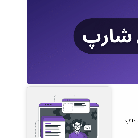
تجو و اصلاح list به آن دسترسی پیدا کرد.