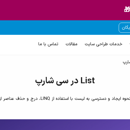
🎁
یگان
خدمات طراحی سایت
مقالات
تماس با ما
List در سی شارپ
در این بخش از آموزش سی شارپ، List و ویژگی های آ