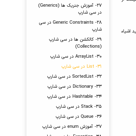
27- آموزش جنریک ها (Generics)
در سی شارپ
28- Generic Constraints در سی
شارپ
ر ادامه می بینید اشیاء
29- کالکشن ها در سی شارپ
(Collections)
30- ArrayList در سی شارپ
31- List در سی شارپ
32- SortedList در سی شارپ
33- Dictionary در سی شارپ
34- Hashtable در سی شارپ
35- Stack در سی شارپ
36- Queue در سی شارپ
37- آموزش enum در سی شارپ