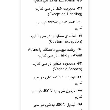
38- Exception ها در سی شارپ
39- مدیریت خطا در سی شارپ
(Exception Handling)
40- کلمه کلیدی throw در سی
شارپ
41- استثنای سفارشی در سی شارپ
(Custom Exception)
42- برنامه نویسی ناهمگام با Async
، Await و Task در سی شارپ
43- محدوده متغیر در سی شارپ
(Variable Scopes)
44- تولید اعداد تصادفی در سی
شارپ
45- تبدیل شیء به JSON در سی
شارپ
46- تبدیل JSON به شی در سی