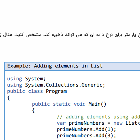
ع پارامتر برای نوع داده ای که می تواند ذخیره کند مشخص کنید. مثال ز