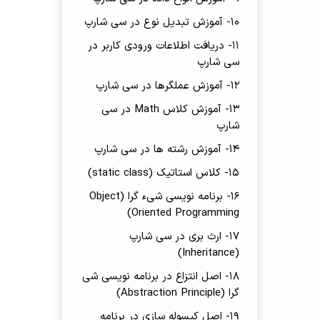
10- آموزش تبدیل نوع در سی شارپ
11- دریافت اطلاعات ورودی کاربر در
سی شارپ
12- آموزش عملگرها در سی شارپ
13- آموزش کلاس Math در سی
شارپ
14- آموزش رشته ها در سی شارپ
15- کلاس استاتیک (static class)
16- برنامه نویسی شیء گرا (Object
Oriented Programming)
17- ارث بری در سی شارپ
(Inheritance)
18- اصل انتزاع در برنامه نویسی شی
گرا (Abstraction Principle)
19- اصل کپسوله سازی در برنامه