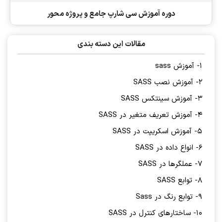
دوره آموزش سی شارپ جامع و پروژه محور
مقالات این دسته بندی
1- آموزش sass
2- آموزش نصب SASS
3- آموزش سینتکس SASS
4- آموزش تعریف متغیر در SASS
5- آموزش اسکریپت در SASS
6- انواع داده در SASS
7- عملگرها در SASS
8- توابع SASS
9- توابع رنگ در Sass
10- ساختارهای کنترل در SASS