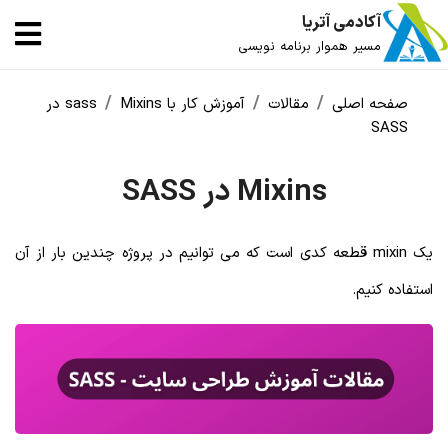
آکادمی آتریا
مسیر هموار برنامه نویسی
صفحه اصلی
مقالات
آموزش کار با sass
Mixins در
SASS
Mixins در SASS
یک mixin قطعه کدی است که می توانیم در پروژه چندین بار از آن
استفاده کنیم.