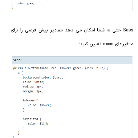
Sass حتی به شما امکان می دهد مقادیر پیش فرضی را برای
متغیرهای mixin تعیین کنید: