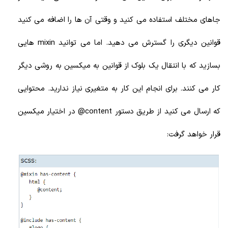
جاهای مختلف استفاده می کنید و وقتی آن ها را اضافه می کنید
قوانین دیگری را گسترش می دهید. اما می توانید mixin هایی
بسازید که با انتقال یک بلوک از قوانین به میکسین به روشی دیگر
کار می کنند. برای انجام این کار به متغیری نیاز ندارید. محتوایی
که ارسال می کنید از طریق دستور content@ در اختیار میکسین
قرار خواهد گرفت: