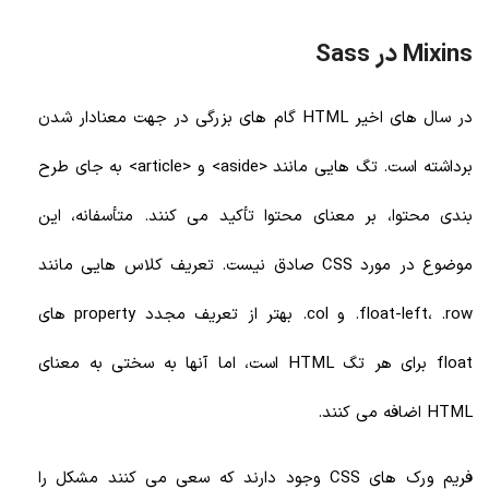
Mixins در Sass
در سال های اخیر HTML گام های بزرگی در جهت معنادار شدن
برداشته است. تگ هایی مانند <aside> و <article> به جای طرح
بندی محتوا، بر معنای محتوا تأکید می کنند. متأسفانه، این
موضوع در مورد CSS صادق نیست. تعریف کلاس هایی مانند
float-left، .row. و col. بهتر از تعریف مجدد property های
float برای هر تگ HTML است، اما آنها به سختی به معنای
HTML اضافه می کنند.
فریم ورک های CSS وجود دارند که سعی می کنند مشکل را