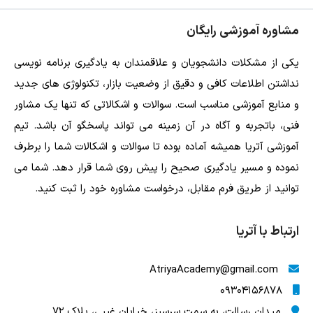
مشاوره آموزشی رایگان
یکی از مشکلات دانشجویان و علاقمندان به یادگیری برنامه نویسی
نداشتن اطلاعات کافی و دقیق از وضعیت بازار، تکنولوژی های جدید
و منابع آموزشی مناسب است. سوالات و اشکالاتی که تنها یک مشاور
فنی، باتجربه و آگاه در آن زمینه می تواند پاسخگو آن باشد. تیم
آموزشی آتریا همیشه آماده بوده تا سوالات و اشکالات شما را برطرف
نموده و مسیر یادگیری صحیح را پیش روی شما قرار دهد. شما می
توانید از طریق فرم مقابل، درخواست مشاوره خود را ثبت کنید.
ارتباط با آتریا
AtriyaAcademy@gmail.com
09304156878
میدان رسالت، به سمت سرسبز، خیابان غیبی، پلاک 72