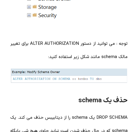
توجه : می توانید از دستور ALTER AUTHORIZATION برای تغییر
مالک schema مانند شکل زیر استفاده کنید:
حذف یک schema
DROP SCHEMA یک schema را از دیتابیبس حذف می کند. یک
schema که در حال حذف شدن است نباید حاوی هیچ شی پایگاه