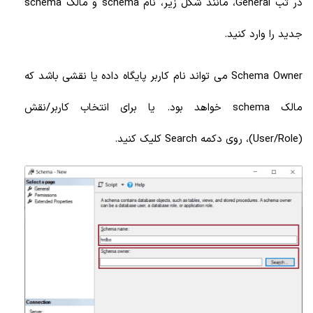
در تب General، مانند شکل زیر، نام schema و مالک schema
جدید را وارد کنید.
Schema Owner می تواند نام کاربر پایگاه داده یا نقشی باشد که
مالک schema خواهد بود. یا برای انتخاب کاربر/نقش
(User/Role)، روی دکمه Search کلیک کنید.