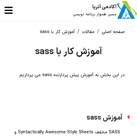
آکادمی آتریا
مسیر هموار برنامه نویسی
صفحه اصلی
مقالات
آموزش کار با sass
آموزش کار با sass
در این بخش به آموزش پیش پردازنده sass می پردازیم.
آموزش sass
SASS مخفف Syntactically Awesome Style Sheets و