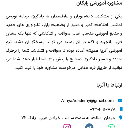
مشاوره آموزشی رایگان
یکی از مشکلات دانشجویان و علاقمندان به یادگیری برنامه نویسی
نداشتن اطلاعات کافی و دقیق از وضعیت بازار، تکنولوژی های جدید
و منابع آموزشی مناسب است. سوالات و اشکالاتی که تنها یک مشاور
فنی، باتجربه و آگاه در آن زمینه می تواند پاسخگو آن باشد. تیم
آموزشی آتریا همیشه آماده بوده تا سوالات و اشکالات شما را برطرف
نموده و مسیر یادگیری صحیح را پیش روی شما قرار دهد. شما می
توانید از طریق فرم مقابل، درخواست مشاوره خود را ثبت کنید.
ارتباط با آتریا
AtriyaAcademy@gmail.com
09304156878
میدان رسالت، به سمت سرسبز، خیابان غیبی، پلاک 72