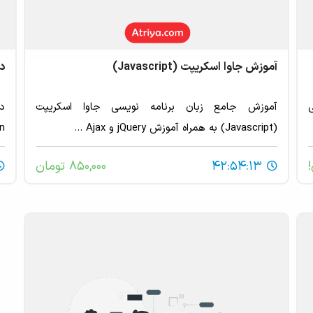
آموزش جاوا اسکریپت (Javascript)
دو
ی
آموزش جامع زبان برنامه نویسی جاوا اسکریپت
(Javascript) به همراه آموزش jQuery و Ajax ...
man
!
42:54:13
850,000 تومان