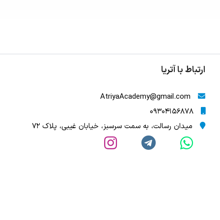
ارتباط با آتریا
AtriyaAcademy@gmail.com
09304156878
میدان رسالت، به سمت سرسبز، خیابان غیبی، پلاک 72