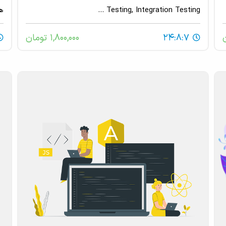
Testing, Integration Testing ...
همراه RS
24:8:7
1,800,000 تومان