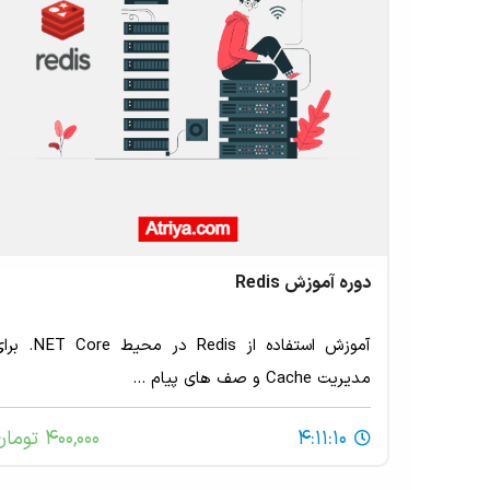
دوره آموزش Redis
آموزش استفاده از Redis در محیط T Core
مدیریت Cache و صف های پیام ...
4:11:10
400,000 تومان