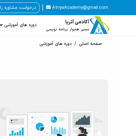
AtriyaAcademy@gmail.com
درخواست مشاوره را
آکادمی آتریا
دوره های آموزشی
مسیر هموار برنامه نویسی
صفحه اصلی
دوره های آموزشی