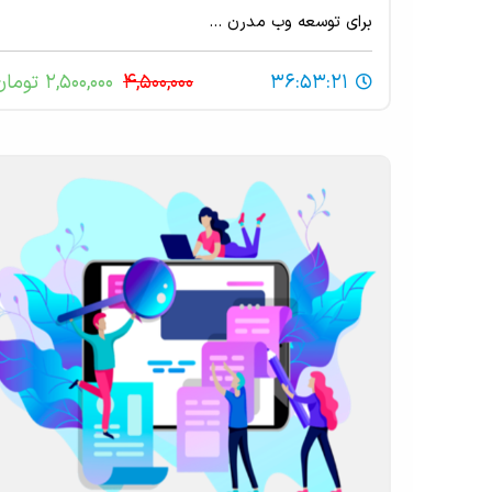
برای توسعه وب مدرن ...
36:53:21
4,500,000
2,500,000 تومان