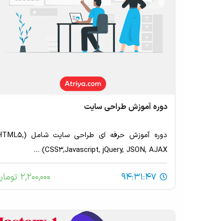
دوره آموزش طراحی سایت
دوره آموزش حرفه ای طراحی سایت شامل (5
CSS3,Javascript, jQuery, JSON, AJAX) ...
94:31:47
2,200,000 تومان