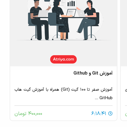
آموزش Git و Github
NE. برای
آموزش صفر تا ۱۰۰ گیت (Git)‌ همراه با آموزش گیت هاب
GitHub ...
6:18:41
400,000 تومان