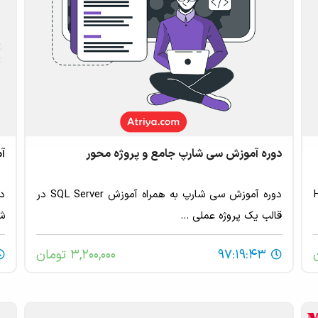
دوره آموزش سی شارپ جامع و پروژه محور
آموز
HTML,
دوره آموزش سی شارپ به همراه آموزش SQL Server در
قالب یک پروژه عملی ...
شم
97:19:43
3,200,000 تومان