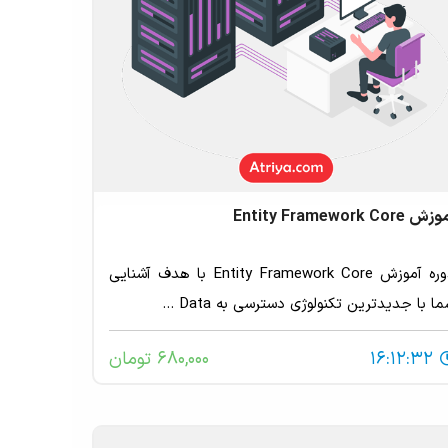
ش Entity Framework Core
دوره آموزش Entity Framework Core با هدف آشنایی
ا با جدیدترین تکنولوژی دسترسی به Data ...
16:12:32
680,000 تومان