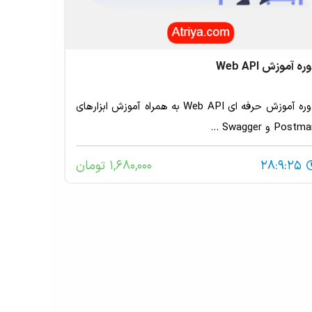
ره آموزش Web API
دوره آموزش حرفه ای Web API به همراه آموزش ابزارهای
Post و Swagger ...
28:9:25
1,680,000 تومان